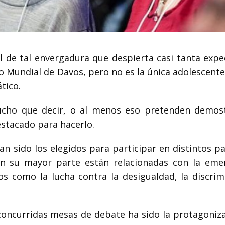
de tal envergadura que despierta casi tanta expe
Mundial de Davos, pero no es la única adolescente
tico.
ucho que decir, o al menos eso pretenden demos
estacado para hacerlo.
han sido los elegidos para participar en distintos p
en su mayor parte están relacionadas con la eme
s como la lucha contra la desigualdad, la discrim
concurridas mesas de debate ha sido la protagoniz