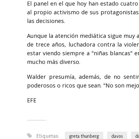
El panel en el que hoy han estado cuatro 
al propio activismo de sus protagonista
las decisiones.
Aunque la atención mediática sigue muy 
de trece años, luchadora contra la viole
estar viendo siempre a "niñas blancas" e
mucho más diverso.
Walder presumía, además, de no sentir
poderosos o ricos que sean. "No son mejo
EFE
Etiquetas:
greta thunberg
davos
d