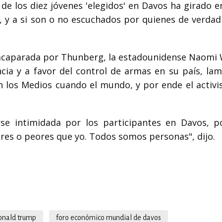
de los diez jóvenes 'elegidos' en Davos ha girado e
s, y a si son o no escuchados por quienes de verda
acaparada por Thunberg, la estadounidense Naomi 
ncia y a favor del control de armas en su país, la
n los Medios cuando el mundo, y por ende el activi
se intimidada por los participantes en Davos, 
res o peores que yo. Todos somos personas", dijo.
onald trump
foro económico mundial de davos