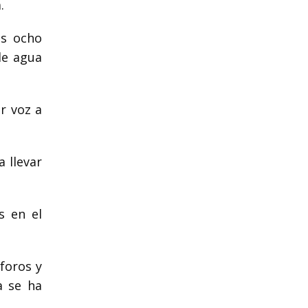
.
os ocho
de agua
r voz a
 llevar
s en el
foros y
a se ha