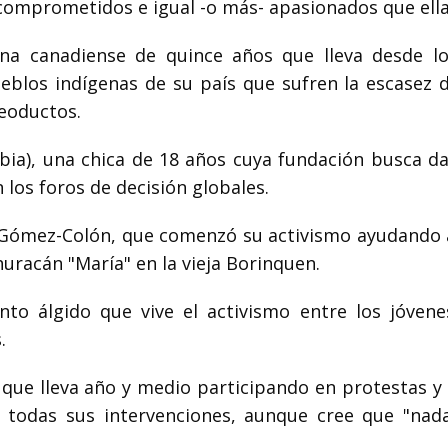
comprometidos e igual -o más- apasionados que ella
una canadiense de quince años que lleva desde l
blos indígenas de su país que sufren la escasez 
eoductos.
a), una chica de 18 años cuya fundación busca da
 los foros de decisión globales.
r Gómez-Colón, que comenzó su activismo ayudando a
huracán "María" en la vieja Borinquen.
to álgido que vive el activismo entre los jóvene
.
que lleva año y medio participando en protestas y 
 todas sus intervenciones, aunque cree que "nad