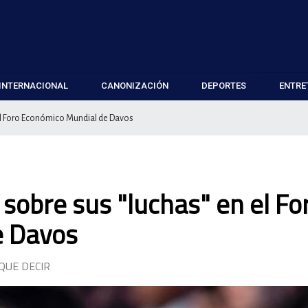
INTERNACIONAL
CANONIZACIÓN
DEPORTES
ENTRE
 el Foro Económico Mundial de Davos
sobre sus "luchas" en el Fo
e Davos
QUE DECIR