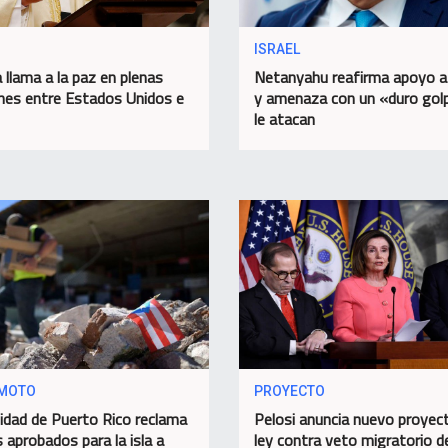
ISRAEL
 llama a la paz en plenas
Netanyahu reafirma apoyo 
nes entre Estados Unidos e
y amenaza con un «duro golp
le atacan
MOTO
PROYECTO
dad de Puerto Rico reclama
Pelosi anuncia nuevo proyec
 aprobados para la isla a
ley contra veto migratorio d