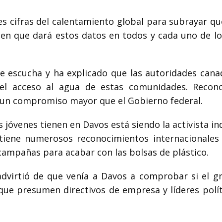
s cifras del calentamiento global para subrayar qu
r en que dará estos datos en todos y cada uno de lo
se escucha y ha explicado que las autoridades cana
 el acceso al agua de estas comunidades. Recon
en un compromiso mayor que el Gobierno federal.
jóvenes tienen en Davos está siendo la activista in
 tiene numerosos reconocimientos internacionales
 campañas para acabar con las bolsas de plástico.
 advirtió de que venía a Davos a comprobar si el g
e presumen directivos de empresa y líderes polít