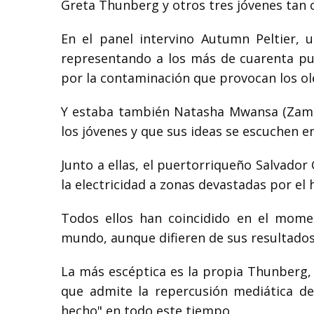
Greta Thunberg y otros tres jóvenes tan 
En el panel intervino Autumn Peltier, 
representando a los más de cuarenta pue
por la contaminación que provocan los ol
Y estaba también Natasha Mwansa (Zambi
los jóvenes y que sus ideas se escuchen en
Junto a ellas, el puertorriqueño Salvado
la electricidad a zonas devastadas por el 
Todos ellos han coincidido en el momen
mundo, aunque difieren de sus resultados
La más escéptica es la propia Thunberg, 
que admite la repercusión mediática de
hecho" en todo este tiempo.