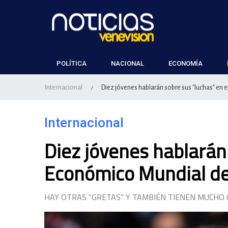
POLÍTICA
NACIONAL
ECONOMÍA
Internacional
Diez jóvenes hablarán sobre sus "luchas" en
/
Internacional
Diez jóvenes hablarán 
Económico Mundial d
HAY OTRAS "GRETAS" Y TAMBIÉN TIENEN MUCHO 