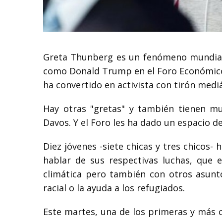
Greta Thunberg es un fenómeno mundial 
como Donald Trump en el Foro Económico 
ha convertido en activista con tirón mediá
Hay otras "gretas" y también tienen m
Davos. Y el Foro les ha dado un espacio d
Diez jóvenes -siete chicas y tres chicos- 
hablar de sus respectivas luchas, que 
climática pero también con otros asunto
racial o la ayuda a los refugiados.
Este martes, una de los primeras y más 