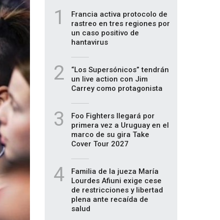
1
Francia activa protocolo de
rastreo en tres regiones por
un caso positivo de
hantavirus
2
“Los Supersónicos” tendrán
un live action con Jim
Carrey como protagonista
3
Foo Fighters llegará por
primera vez a Uruguay en el
marco de su gira Take
Cover Tour 2027
4
Familia de la jueza María
Lourdes Afiuni exige cese
de restricciones y libertad
plena ante recaída de
salud