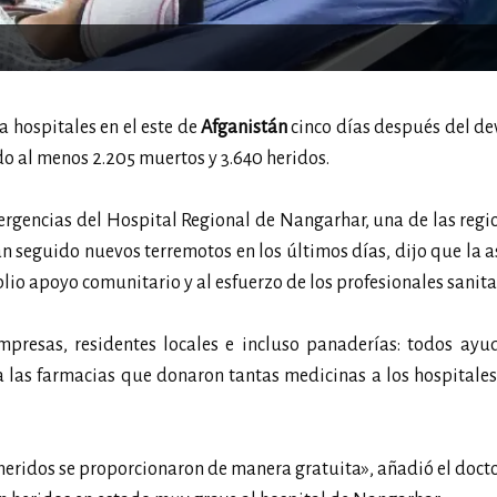
 hospitales en el este de
Afganistán
cinco días después del d
do al menos 2.205 muertos y 3.640 heridos.
emergencias del Hospital Regional de Nangarhar, una de las reg
n seguido nuevos terremotos en los últimos días, dijo que la a
io apoyo comunitario y al esfuerzo de los profesionales sanita
 empresas, residentes locales e incluso panaderías: todos ay
 a las farmacias que donaron tantas medicinas a los hospitale
heridos se proporcionaron de manera gratuita», añadió el docto