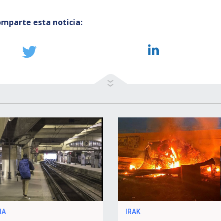
mparte esta noticia:
IA
IRAK