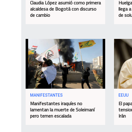
Claudia López asumió como primera
Huelga
alcaldesa de Bogotá con discurso
llega a
de cambio
de sol
MANIFESTANTES
EEUU
Manifestantes iraquíes no
El papa
lamentan la muerte de Soleimaní
tensio
pero temen escalada
Irán