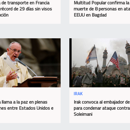
 de transporte en Francia
Multitud Popular confirma la
 récord de 29 días sin visos
muerte de 8 personas en at
ución
EEUU en Bagdad
IRAK
 llama a la paz en plenas
Irak convoca al embajador d
nes entre Estados Unidos e
para condenar ataque contra
Soleimani