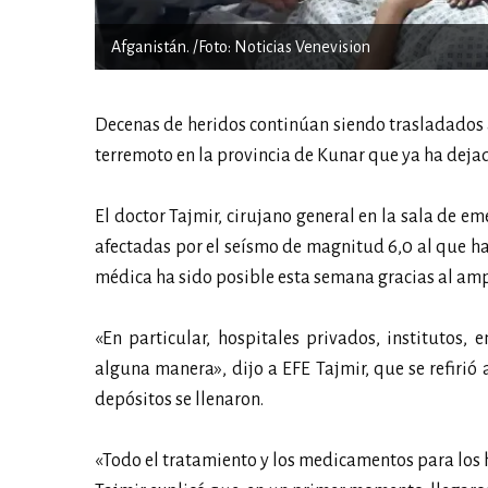
Afganistán. /Foto: Noticias Venevision
Decenas de heridos continúan siendo trasladados a
terremoto en la provincia de Kunar que ya ha deja
El doctor Tajmir, cirujano general en la sala de 
afectadas por el seísmo de magnitud 6,0 al que ha
médica ha sido posible esta semana gracias al ampl
«En particular, hospitales privados, institutos,
alguna manera», dijo a EFE Tajmir, que se refirió
depósitos se llenaron.
«Todo el tratamiento y los medicamentos para los 