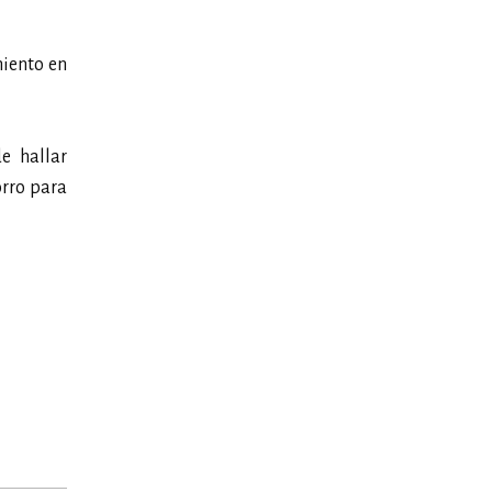
miento en
e hallar
orro para