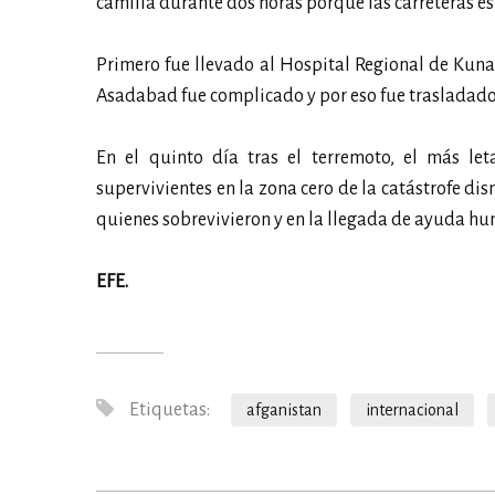
camilla durante dos horas porque las carreteras 
Primero fue llevado al Hospital Regional de Kunar
Asadabad fue complicado y por eso fue trasladado
En el quinto día tras el terremoto, el más let
supervivientes en la zona cero de la catástrofe dis
quienes sobrevivieron y en la llegada de ayuda hum
EFE.
Etiquetas:
afganistan
internacional