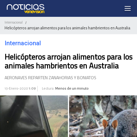
Internacional
/
Helicópteros arrojan alimentos para los animales hambrientos en Australia
Internacional
Helicópteros arrojan alimentos para los
animales hambrientos en Australia
AERONAVES REPARTEN ZANAHORIAS Y BONIATOS
13-Enero-2020
1:09
Lectura:
Menos de un minuto