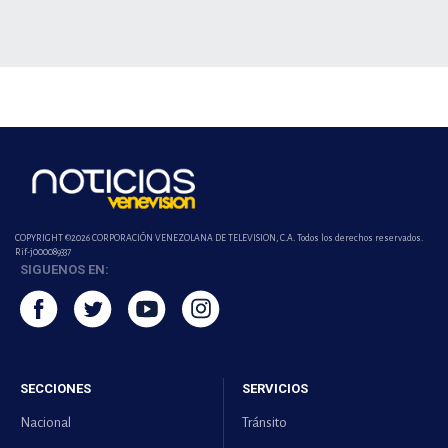
COPYRIGHT ©2026 CORPORACIÓN VENEZOLANA DE TELEVISION, C.A. Todos los derechos reservados.
Rif-j000089337
SIGUENOS EN:
SECCIONES
SERVICIOS
Nacional
Tránsito