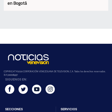
en Bogotá
COPYRIGHT ©2026 CORPORACIÓN VENEZOLANA DE TELEVISION, C.A. Todos los derechos reservados.
Rif-j000089337
SIGUENOS EN:
SECCIONES
SERVICIOS