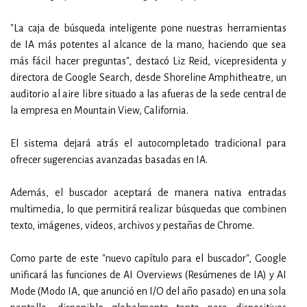
"La caja de búsqueda inteligente pone nuestras herramientas
de IA más potentes al alcance de la mano, haciendo que sea
más fácil hacer preguntas", destacó Liz Reid, vicepresidenta y
directora de Google Search, desde Shoreline Amphitheatre, un
auditorio al aire libre situado a las afueras de la sede central de
la empresa en Mountain View, California.
El sistema dejará atrás el autocompletado tradicional para
ofrecer sugerencias avanzadas basadas en IA.
Además, el buscador aceptará de manera nativa entradas
multimedia, lo que permitirá realizar búsquedas que combinen
texto, imágenes, videos, archivos y pestañas de Chrome.
Como parte de este "nuevo capítulo para el buscador", Google
unificará las funciones de AI Overviews (Resúmenes de IA) y AI
Mode (Modo IA, que anunció en I/O del año pasado) en una sola