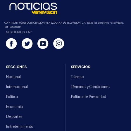
COPYRIGHT ©2026 CORPORACIÓN VENEZOLANA DE TELEVISION, C.A. Todos los derechos reservados.
Rif-j000089337
SIGUENOS EN:
SECCIONES
SERVICIOS
Nacional
Tránsito
Internacional
Términos y Condiciones
Política
Política de Privacidad
Economía
Deportes
Entretenimiento