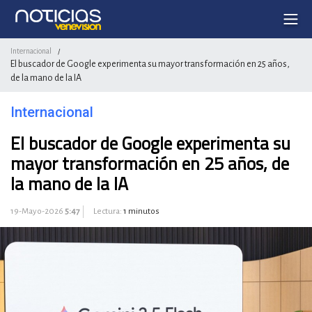
Internacional
/
El buscador de Google experimenta su mayor transformación en 25 años,
de la mano de la IA
Internacional
El buscador de Google experimenta su
mayor transformación en 25 años, de
la mano de la IA
19-Mayo-2026
5:47
Lectura:
1 minutos