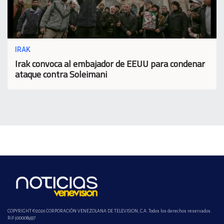
IRAK
Irak convoca al embajador de EEUU para condenar
ataque contra Soleimani
COPYRIGHT ©2026 CORPORACIÓN VENEZOLANA DE TELEVISION, C.A. Todos los derechos reservados.
Rif-j000089337