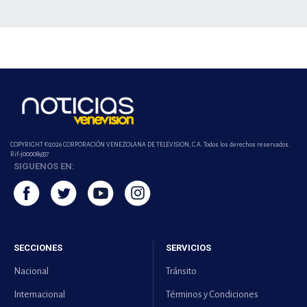
COPYRIGHT ©2026 CORPORACIÓN VENEZOLANA DE TELEVISION, C.A. Todos los derechos reservados.
Rif-j000089337
SIGUENOS EN:
SECCIONES
SERVICIOS
Nacional
Tránsito
Internacional
Términos y Condiciones