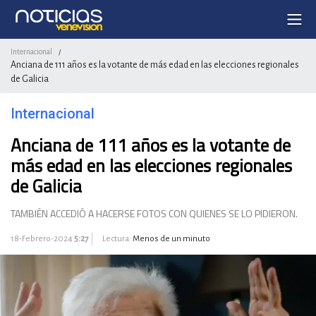
Internacional
/
Anciana de 111 años es la votante de más edad en las elecciones regionales
de Galicia
Internacional
Anciana de 111 años es la votante de
más edad en las elecciones regionales
de Galicia
TAMBIÉN ACCEDIÓ A HACERSE FOTOS CON QUIENES SE LO PIDIERON.
18-Febrero-2024
5:27
Lectura:
Menos de un minuto