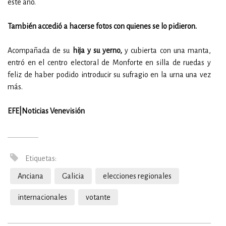
este año.
También accedió a hacerse fotos con quienes se lo pidieron.
Acompañada de su
hija y su yerno,
y cubierta con una manta,
entró en el centro electoral de Monforte en silla de ruedas y
feliz de haber podido introducir su sufragio en la urna una vez
más.
EFE|Noticias Venevisión
Etiquetas:
Anciana
Galicia
elecciones regionales
internacionales
votante