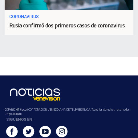
CORONAVIRUS
Rusia confirmó dos primeros casos de coronavirus
COPYRIGHT ©2026 CORPORACIÓN VENEZOLANA DE TELEVISION, C.A. Todos los derechos reservados.
Rif-j000089337
SIGUENOS EN: