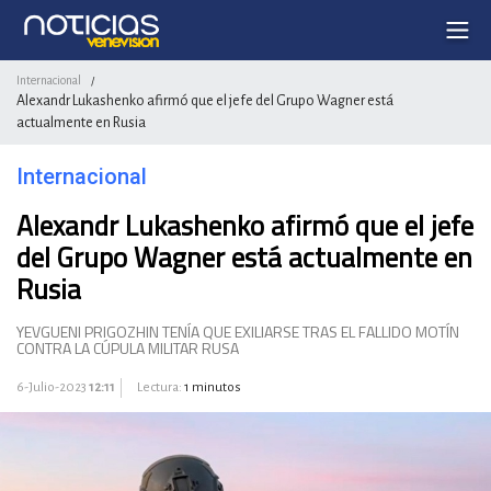
Internacional
/
Alexandr Lukashenko afirmó que el jefe del Grupo Wagner está
actualmente en Rusia
Internacional
Alexandr Lukashenko afirmó que el jefe
del Grupo Wagner está actualmente en
Rusia
YEVGUENI PRIGOZHIN TENÍA QUE EXILIARSE TRAS EL FALLIDO MOTÍN
CONTRA LA CÚPULA MILITAR RUSA
6-Julio-2023
12:11
Lectura:
1 minutos