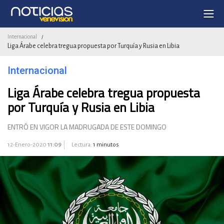
Internacional
/
Liga Árabe celebra tregua propuesta por Turquía y Rusia en Libia
Internacional
Liga Árabe celebra tregua propuesta
por Turquía y Rusia en Libia
ENTRÓ EN VIGOR LA MADRUGADA DE ESTE DOMINGO
12-Enero-2020
11:09
Lectura:
1 minutos