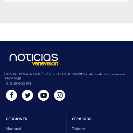
COPYRIGHT ©2026 CORPORACIÓN VENEZOLANA DE TELEVISION, C.A. Todos los derechos reservados.
Rif-j000089337
SIGUENOS EN:
SECCIONES
SERVICIOS
Nacional
Tránsito