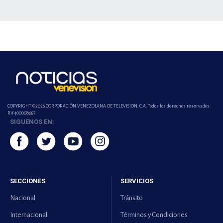
COPYRIGHT ©2026 CORPORACIÓN VENEZOLANA DE TELEVISION, C.A. Todos los derechos reservados.
Rif-j000089337
SIGUENOS EN:
SECCIONES
SERVICIOS
Nacional
Tránsito
Internacional
Términos y Condiciones