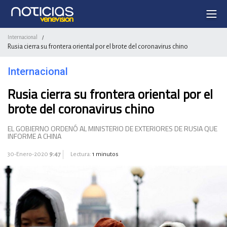
Internacional
/
Rusia cierra su frontera oriental por el brote del coronavirus chino
Internacional
Rusia cierra su frontera oriental por el
brote del coronavirus chino
EL GOBIERNO ORDENÓ AL MINISTERIO DE EXTERIORES DE RUSIA QUE
INFORME A CHINA
30-Enero-2020
9:47
Lectura:
1 minutos