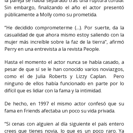
la pareja se había separado tras una ruptura cordial.
Sin embargo, finalizando el año el actor presentó
públicamente a Molly como su prometida.
“He decidido comprometerme (…). Por suerte, da la
casualidad de que ahora mismo estoy saliendo con la
mujer más increíble sobre la faz de la tierra", afirmó
Perry en una entrevista a la revista People.
Hasta el momento el actor nunca se había casado, a
pesar de que sí se le han conocido varios noviazgos,
como el de Julia Roberts y Lizzy Caplan. Pero
ninguno de ellos había funcionado en parte por lo
difícil que es lidiar con la fama y la intimidad.
De hecho, en 1997 el mismo actor confesó que su
fama en Friends afectaba un poco su vida privada.
“Si cenas con alguien al día siguiente el país entero
crees que tienes novia, lo que es un poco raro. Ya