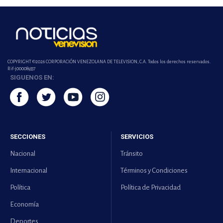
COPYRIGHT ©2026 CORPORACIÓN VENEZOLANA DE TELEVISION, C.A. Todos los derechos reservados.
Rif-j000089337
SIGUENOS EN:
SECCIONES
SERVICIOS
Nacional
Tránsito
Internacional
Términos y Condiciones
Política
Política de Privacidad
Economía
Deportes