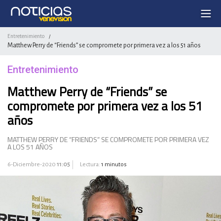
Entretenimiento
/
Matthew Perry de “Friends” se compromete por primera vez a los 51 años
Entretenimiento
Matthew Perry de “Friends” se
compromete por primera vez a los 51
años
MATTHEW PERRY DE “FRIENDS” SE COMPROMETE POR PRIMERA VEZ
A LOS 51 AÑOS
6-Diciembre-2020
11:05
Lectura:
1 minutos