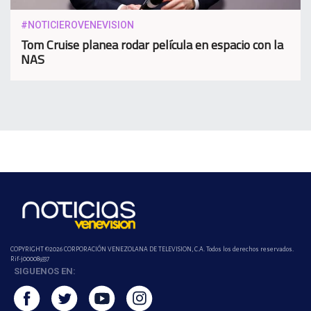
#NOTICIEROVENEVISION
Tom Cruise planea rodar película en espacio con la
NAS
COPYRIGHT ©2026 CORPORACIÓN VENEZOLANA DE TELEVISION, C.A. Todos los derechos reservados.
Rif-j000089337
SIGUENOS EN: