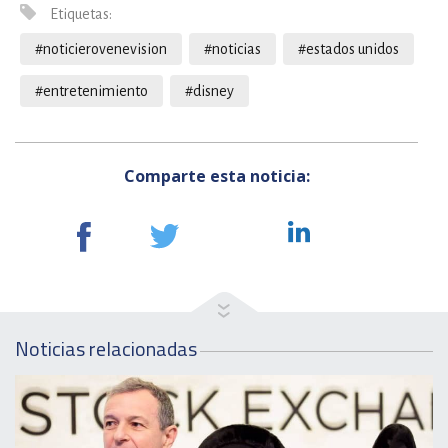
Etiquetas:
#noticierovenevision
#noticias
#estados unidos
#entretenimiento
#disney
Comparte esta noticia:
Noticias relacionadas