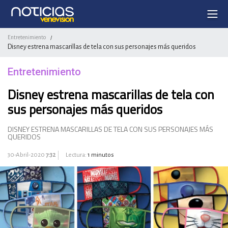
Entretenimiento
/
Disney estrena mascarillas de tela con sus personajes más queridos
Entretenimiento
Disney estrena mascarillas de tela con
sus personajes más queridos
DISNEY ESTRENA MASCARILLAS DE TELA CON SUS PERSONAJES MÁS
QUERIDOS
30-Abril-2020
7:32
Lectura:
1 minutos