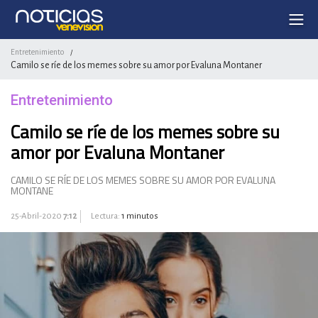
Entretenimiento
/
Camilo se ríe de los memes sobre su amor por Evaluna Montaner
Entretenimiento
Camilo se ríe de los memes sobre su
amor por Evaluna Montaner
CAMILO SE RÍE DE LOS MEMES SOBRE SU AMOR POR EVALUNA
MONTANE
25-Abril-2020
7:12
Lectura:
1 minutos