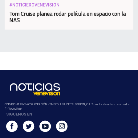
#NOTICIEROVENEVISION
Tom Cruise planea rodar película en espacio con la
NAS
COPYRIGHT ©2026 CORPORACIÓN VENEZOLANA DE TELEVISION, C.A. Todos los derechos reservados.
Rif-j000089337
SIGUENOS EN: