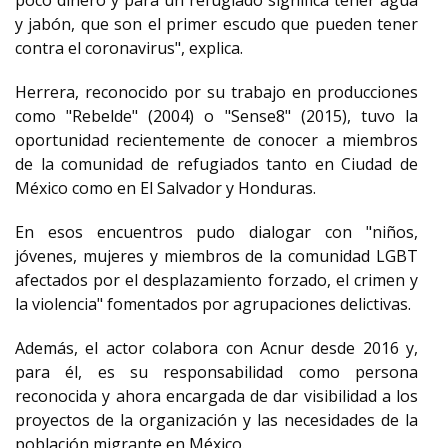
poco dinero y para un refugiado significa tener agua
y jabón, que son el primer escudo que pueden tener
contra el coronavirus", explica.
Herrera, reconocido por su trabajo en producciones
como "Rebelde" (2004) o "Sense8" (2015), tuvo la
oportunidad recientemente de conocer a miembros
de la comunidad de refugiados tanto en Ciudad de
México como en El Salvador y Honduras.
En esos encuentros pudo dialogar con "niños,
jóvenes, mujeres y miembros de la comunidad LGBT
afectados por el desplazamiento forzado, el crimen y
la violencia" fomentados por agrupaciones delictivas.
Además, el actor colabora con Acnur desde 2016 y,
para él, es su responsabilidad como persona
reconocida y ahora encargada de dar visibilidad a los
proyectos de la organización y las necesidades de la
población migrante en México.