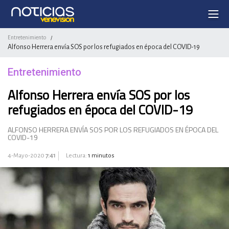
Entretenimiento
/
Alfonso Herrera envía SOS por los refugiados en época del COVID-19
Entretenimiento
Alfonso Herrera envía SOS por los
refugiados en época del COVID-19
ALFONSO HERRERA ENVÍA SOS POR LOS REFUGIADOS EN ÉPOCA DEL
COVID-19
4-Mayo-2020
7:41
Lectura:
1 minutos