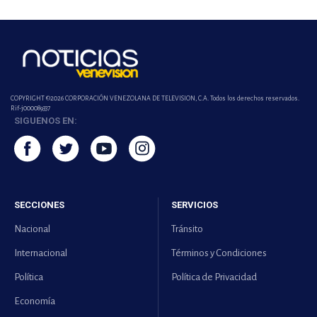
COPYRIGHT ©2026 CORPORACIÓN VENEZOLANA DE TELEVISION, C.A. Todos los derechos reservados.
Rif-j000089337
SIGUENOS EN:
SECCIONES
SERVICIOS
Nacional
Tránsito
Internacional
Términos y Condiciones
Política
Política de Privacidad
Economía