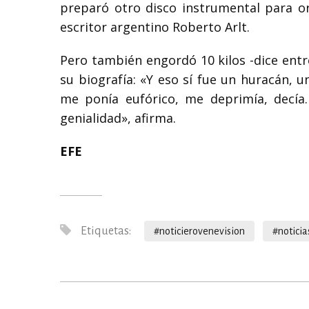
preparó otro disco instrumental para or
escritor argentino Roberto Arlt.
Pero también engordó 10 kilos -dice entr
su biografía: «Y eso sí fue un huracán, 
me ponía eufórico, me deprimía, decía…
genialidad», afirma.
EFE
Etiquetas:
#noticierovenevision
#noticia