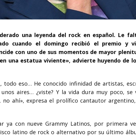
iderado una leyenda del rock en español. Le fal
do cuando el domingo recibió el premio y vi
incide con uno de sus momentos de mayor plenit
n una estatua viviente», advierte huyendo de lo
, todo eso… He conocido infinidad de artistas, escr
unos aires… ¿viste? Y la vida dura muy poco, se
 no ahí», expresa el prolífico cantautor argentino,
tar ya con nueve Grammy Latinos, por primera ve
sco latino de rock o alternativo por su último álb