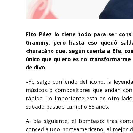
Fito Páez lo tiene todo para ser cons
Grammy, pero hasta eso quedó salda
«huracán» que, según cuenta a Efe, co
único que quiero es no transformarme e
de divo.
«Yo salgo corriendo del ícono, la leyenda
músicos o compositores que andan con 
rápido. Lo importante está en otro lado,
sábado pasado cumplió 58 años.
Al día siguiente, el bombazo: tras con
concedía uno norteamericano, al mejor di