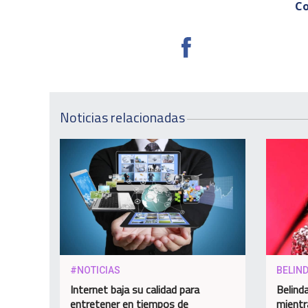
Co
Noticias relacionadas
#NOTICIAS
BELIN
Internet baja su calidad para
Belinda
entretener en tiempos de
mientr