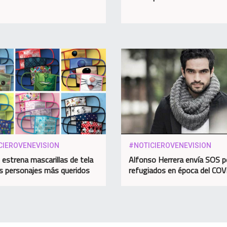
CIEROVENEVISION
#NOTICIEROVENEVISION
 estrena mascarillas de tela
Alfonso Herrera envía SOS p
s personajes más queridos
refugiados en época del CO