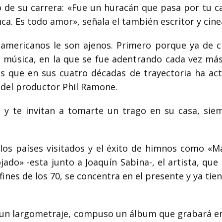
o de su carrera: «Fue un huracán que pasa por tu c
ca. Es todo amor», señala el también escritor y cine
teamericanos le son ajenos. Primero porque ya de c
 música, en la que se fue adentrando cada vez más
s que en sus cuatro décadas de trayectoria ha ac
a del productor Phil Ramone.
 y te invitan a tomarte un trago en su casa, sie
 los países visitados y el éxito de himnos como «M
jado» -esta junto a Joaquín Sabina-, el artista, que
ines de los 70, se concentra en el presente y ya tie
 un largometraje, compuso un álbum que grabará en 