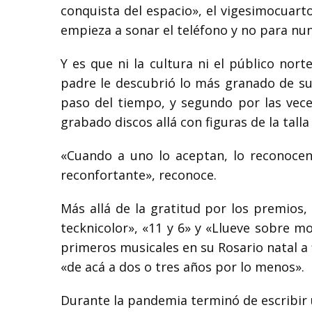
conquista del espacio», el vigesimocuart
empieza a sonar el teléfono y no para nun
Y es que ni la cultura ni el público nor
padre le descubrió lo más granado de su
paso del tiempo, y segundo por las vece
grabado discos allá con figuras de la tall
«Cuando a uno lo aceptan, lo reconocen
reconfortante», reconoce.
Más allá de la gratitud por los premios,
tecknicolor», «11 y 6» y «Llueve sobre mo
primeros musicales en su Rosario natal a f
«de acá a dos o tres años por lo menos».
Durante la pandemia terminó de escribir