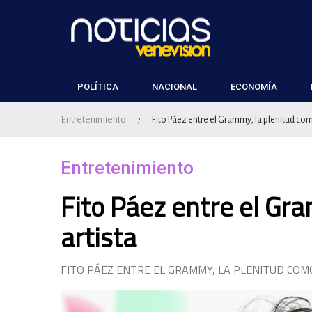
POLÍTICA
NACIONAL
ECONOMÍA
Entretenimiento
Fito Páez entre el Grammy, la plenitud com
/
Entretenimiento
Fito Páez entre el Gr
artista
FITO PÁEZ ENTRE EL GRAMMY, LA PLENITUD COM