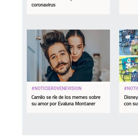
coronavirus
#NOTICIEROVENEVISION
#NOTI
Camilo se ríe de los memes sobre
Disney
su amor por Evaluna Montaner
con su