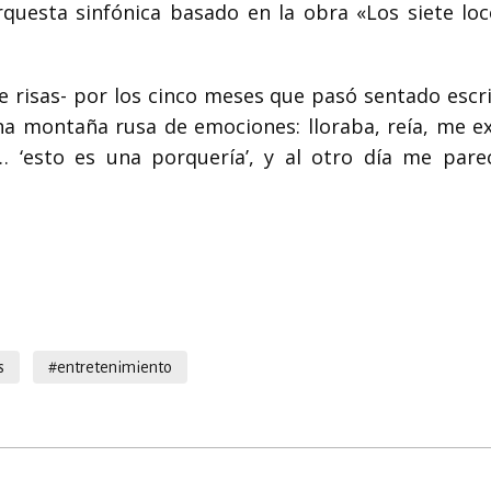
questa sinfónica basado en la obra «Los siete loc
e risas- por los cinco meses que pasó sentado escr
una montaña rusa de emociones: lloraba, reía, me ex
 ‘esto es una porquería’, y al otro día me pare
s
#entretenimiento