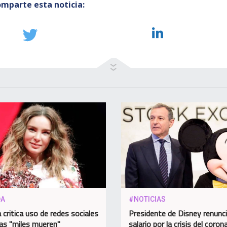
mparte esta noticia:
DA
#NOTICIAS
 critica uso de redes sociales
Presidente de Disney renunci
as "miles mueren"
salario por la crisis del coron