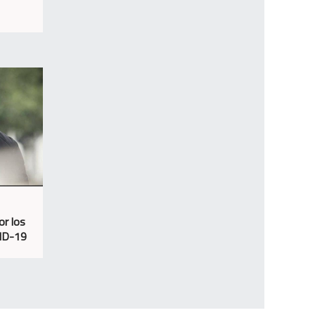
or los
VID-19