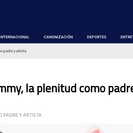
INTERNACIONAL
CANONIZACIÓN
DEPORTES
ENTRE
o padre y artista
ammy, la plenitud como padr
O PADRE Y ARTISTA