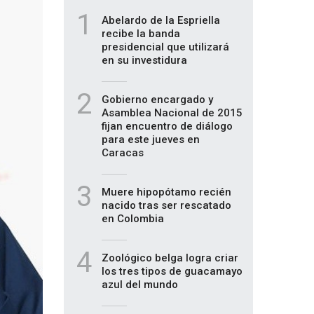
1
Abelardo de la Espriella
recibe la banda
presidencial que utilizará
en su investidura
2
Gobierno encargado y
Asamblea Nacional de 2015
fijan encuentro de diálogo
para este jueves en
Caracas
3
Muere hipopótamo recién
nacido tras ser rescatado
en Colombia
4
Zoológico belga logra criar
los tres tipos de guacamayo
azul del mundo