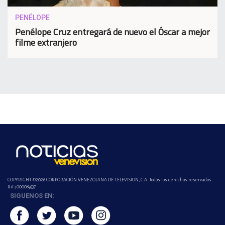
PENÉLOPE
Penélope Cruz entregará de nuevo el Óscar a mejor
filme extranjero
COPYRIGHT ©2026 CORPORACIÓN VENEZOLANA DE TELEVISION, C.A. Todos los derechos reservados.
Rif-j000089337
SIGUENOS EN: