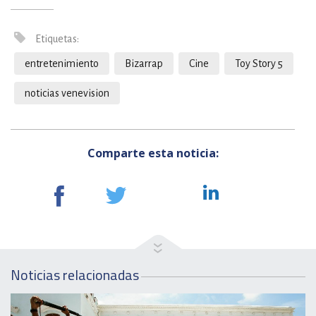
Etiquetas:
entretenimiento
Bizarrap
Cine
Toy Story 5
noticias venevision
Comparte esta noticia:
Noticias relacionadas