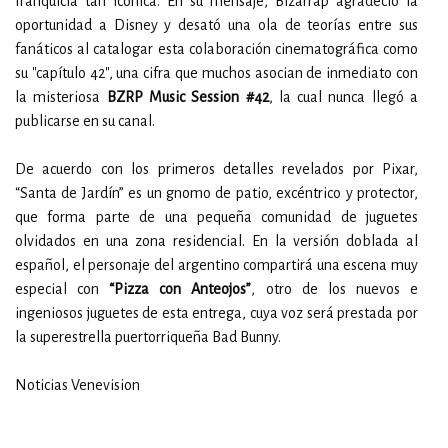
franquicia tan icónica. En su mensaje, Bizarrap agradeció la
oportunidad a Disney y desató una ola de teorías entre sus
fanáticos al catalogar esta colaboración cinematográfica como
su "capítulo 42", una cifra que muchos asocian de inmediato con
la misteriosa
BZRP Music Session #42
, la cual nunca llegó a
publicarse en su canal.
De acuerdo con los primeros detalles revelados por Pixar,
“Santa de Jardín” es un gnomo de patio, excéntrico y protector,
que forma parte de una pequeña comunidad de juguetes
olvidados en una zona residencial. En la versión doblada al
español, el personaje del argentino compartirá una escena muy
especial con
“Pizza con Anteojos”
, otro de los nuevos e
ingeniosos juguetes de esta entrega, cuya voz será prestada por
la superestrella puertorriqueña Bad Bunny.
Noticias Venevision