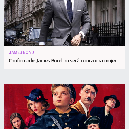
JAMES BOND
Confirmado: James Bond no será nunca una mujer