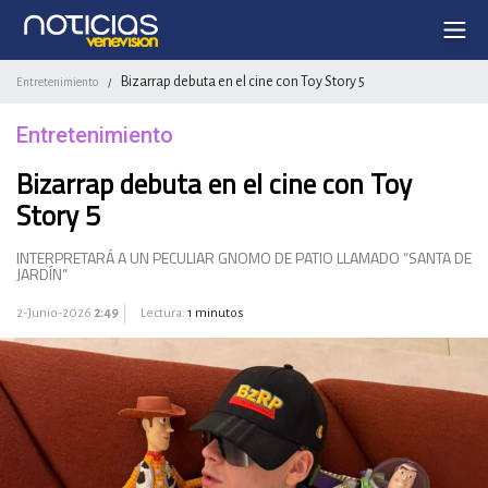
Bizarrap debuta en el cine con Toy Story 5
Entretenimiento
/
Entretenimiento
Bizarrap debuta en el cine con Toy
Story 5
INTERPRETARÁ A UN PECULIAR GNOMO DE PATIO LLAMADO “SANTA DE
JARDÍN”
2-Junio-2026
2:49
Lectura:
1 minutos