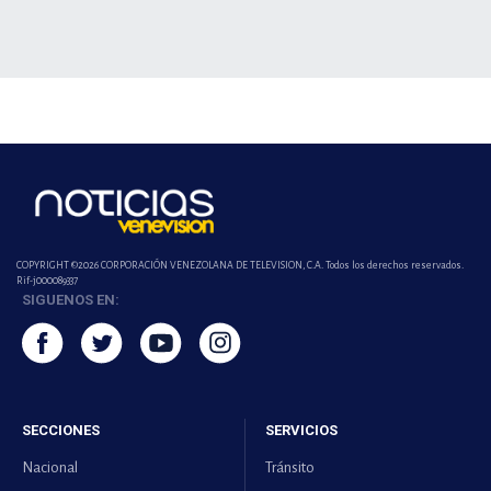
COPYRIGHT ©2026 CORPORACIÓN VENEZOLANA DE TELEVISION, C.A. Todos los derechos reservados.
Rif-j000089337
SIGUENOS EN:
SECCIONES
SERVICIOS
Nacional
Tránsito