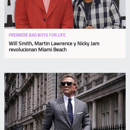
PREMIERE BAD BOYS FOR LIFE
Will Smith, Martin Lawrence y Nicky Jam
revolucionan Miami Beach