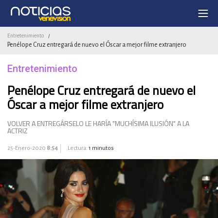
Entretenimiento
/
Penélope Cruz entregará de nuevo el Óscar a mejor filme extranjero
Entretenimiento
Penélope Cruz entregará de nuevo el
Óscar a mejor filme extranjero
VOLVER A ENTREGÁRSELO LE HARÍA "MUCHÍSIMA ILUSIÓN" A LA
ACTRIZ
25-Enero-2020
8:54
Lectura:
1 minutos