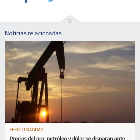
Noticias relacionadas
EFECTO BAGDAD
Precios del oro, petróleo y dólar se disparan ante