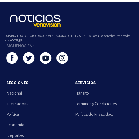
COPYRIGHT ©2026 CORPORACIÓN VENEZOLANA DE TELEVISION, C.A. Todos los derechos reservados.
Rif-j000089337
SIGUENOS EN:
SECCIONES
SERVICIOS
Nacional
Tránsito
Internacional
Términos y Condiciones
Política
Política de Privacidad
Economía
Deportes