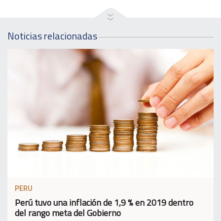
Noticias relacionadas
PERU
Perú tuvo una inflación de 1,9 % en 2019 dentro
del rango meta del Gobierno