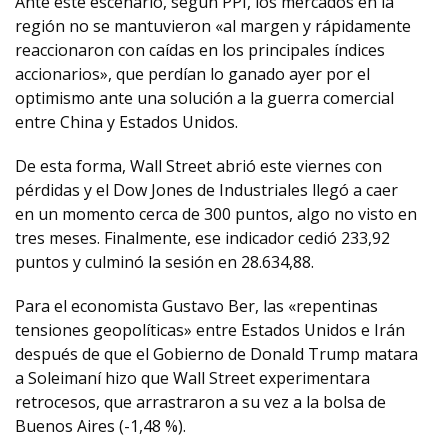
Ante este escenario, según PPI, los mercados en la
región no se mantuvieron «al margen y rápidamente
reaccionaron con caídas en los principales índices
accionarios», que perdían lo ganado ayer por el
optimismo ante una solución a la guerra comercial
entre China y Estados Unidos.
De esta forma, Wall Street abrió este viernes con
pérdidas y el Dow Jones de Industriales llegó a caer
en un momento cerca de 300 puntos, algo no visto en
tres meses. Finalmente, ese indicador cedió 233,92
puntos y culminó la sesión en 28.634,88.
Para el economista Gustavo Ber, las «repentinas
tensiones geopolíticas» entre Estados Unidos e Irán
después de que el Gobierno de Donald Trump matara
a Soleimaní hizo que Wall Street experimentara
retrocesos, que arrastraron a su vez a la bolsa de
Buenos Aires (-1,48 %).