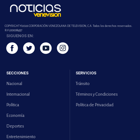
COPYRIGHT ©2026 CORPORACIÓN VENEZOLANA DE TELEVISION, C.A. Todos los derechos reservados.
Rif-j000089337
SIGUENOS EN:
SECCIONES
SERVICIOS
Nacional
Tránsito
Internacional
Términos y Condiciones
Política
Política de Privacidad
Economía
Deportes
Entretenimiento