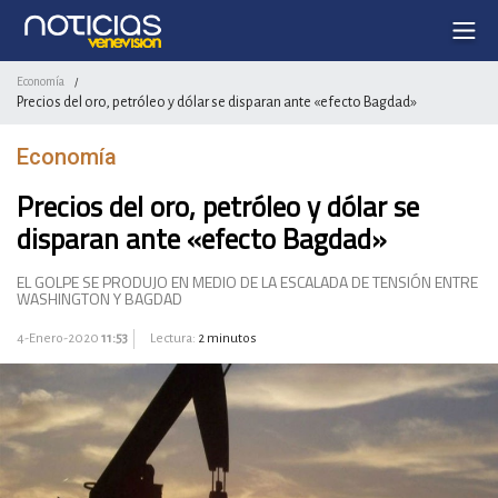
Economía
/
Precios del oro, petróleo y dólar se disparan ante «efecto Bagdad»
Economía
Precios del oro, petróleo y dólar se
disparan ante «efecto Bagdad»
EL GOLPE SE PRODUJO EN MEDIO DE LA ESCALADA DE TENSIÓN ENTRE
WASHINGTON Y BAGDAD
4-Enero-2020
11:53
Lectura:
2 minutos