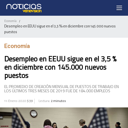
Economía
/
Desempleo en EEUU sigue en el 3,5 % en diciembre con 145.000 nuevos
puestos
Economía
Desempleo en EEUU sigue en el 3,5 %
en diciembre con 145.000 nuevos
puestos
EL PROMEDIO DE CREACIÓN MENSUAL DE PUESTOS DE TRABAJO EN
LOS ÚLTIMOS TRES MESES DE 2019 FUE DE 184.000 EMPLEOS
11-Enero-2020
5:39
Lectura:
2 minutos