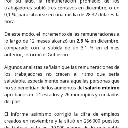
Por su lado, la remuneración promedio de los
trabajadores subió tres centavos en diciembre, o un
0,1 %, para situarse en una media de 28,32 dólares la
hora.
De este modo, el incremento de las remuneraciones a
lo largo de 12 meses alcanzó un
2,9 %
en diciembre,
comparado con la subida de un 3,1 % en el mes
anterior, informó el Gobierno.
Algunos analistas señalan que las remuneraciones de
los trabajadores no crecen al ritmo que sería
saludable, especialmente para aquellas personas que
no se benefician de los aumentos del
salario mínimo
aprobados en 21 estados y 26 municipios y condados
del país.
El informe asimismo corrigió la cifra de empleos
creados en noviembre y la situó en 256.000 puestos
de trabajo, esto es, 10.000 menos de lo que había