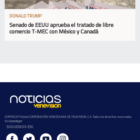
DONALD TRUMP
Senado de EEUU aprueba el tratado de libre
comercio T-MEC con México y Canadá
COPYRIGHT ©2026 CORPORACIÓN VENEZOLANA DE TELEVISION, C.A. Todos los derechos reservados.
Rif-j000089337
SIGUENOS EN: