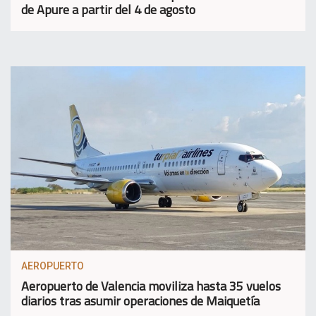
de Apure a partir del 4 de agosto
AEROPUERTO
Aeropuerto de Valencia moviliza hasta 35 vuelos
diarios tras asumir operaciones de Maiquetía