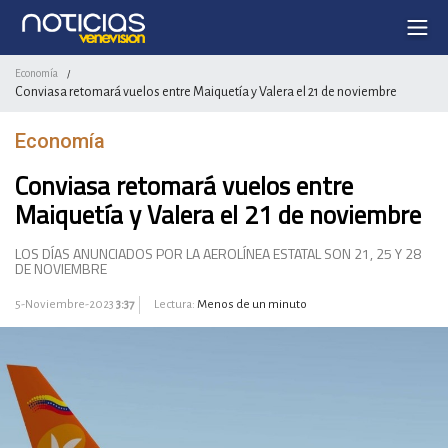
Economía
/
Conviasa retomará vuelos entre Maiquetía y Valera el 21 de noviembre
Economía
Conviasa retomará vuelos entre
Maiquetía y Valera el 21 de noviembre
LOS DÍAS ANUNCIADOS POR LA AEROLÍNEA ESTATAL SON 21, 25 Y 28
DE NOVIEMBRE
5-Noviembre-2023
3:37
Lectura:
Menos de un minuto