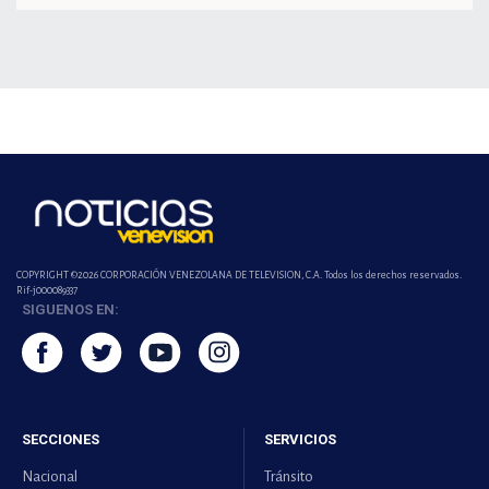
COPYRIGHT ©2026 CORPORACIÓN VENEZOLANA DE TELEVISION, C.A. Todos los derechos reservados.
Rif-j000089337
SIGUENOS EN:
SECCIONES
SERVICIOS
Nacional
Tránsito