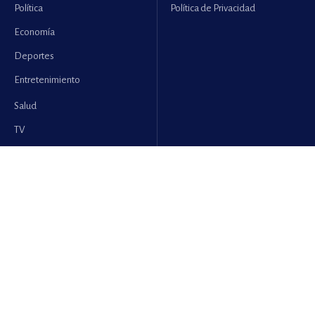
Política
Política de Privacidad
Economía
Deportes
Entretenimiento
Salud
TV