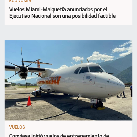
ECONOMIA
Vuelos Miami-Maiquetía anunciados por el
Ejecutivo Nacional son una posibilidad factible
VUELOS
Conviasa inició vuelos de entrenamiento de