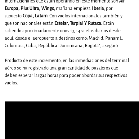
internacionales que están operando en este momento son
Air
Europa, Plus Ultra, Wingo,
mañana empieza
Iberia
, por
supuesto
Copa, Latam
. Con vuelos internacionales también y
que son nacionales están
Estelar, Turpial Y Rutaca
. Están
saliendo aproximadamente unos 13, 14 vuelos diarios desde
aquí, desde el aeropuerto a destinos como: Madrid, Panamá,
Colombia, Cuba, República Dominicana, Bogotá", aseguró.
Producto de este incremento, en las inmediaciones del terminal
aéreo se ha registrado una gran cantidad de pasajeros que
deben esperar largas horas para poder abordar sus respectivos
vuelos.