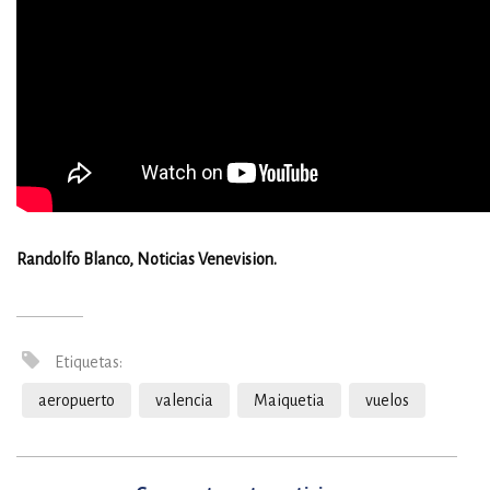
Randolfo Blanco, Noticias Venevision.
Etiquetas:
aeropuerto
valencia
Maiquetia
vuelos