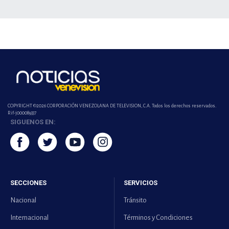
COPYRIGHT ©2026 CORPORACIÓN VENEZOLANA DE TELEVISION, C.A. Todos los derechos reservados.
Rif-j000089337
SIGUENOS EN:
SECCIONES
SERVICIOS
Nacional
Tránsito
Internacional
Términos y Condiciones