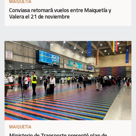
MAIQUETIA
Conviasa retomará vuelos entre Maiquetía y
Valera el 21 de noviembre
MAIQUETIA
Ministerio de Transporte presentó plan de