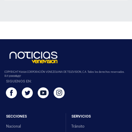
COPYRIGHT ©2026 CORPORACIÓN VENEZOLANA DE TELEVISION, C.A. Todos los derechos reservados.
Rif-j000089337
SIGUENOS EN:
SECCIONES
SERVICIOS
Nacional
Tránsito