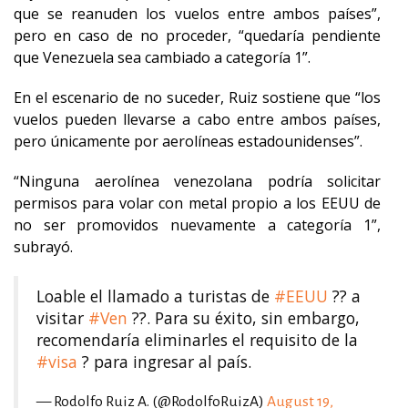
que se reanuden los vuelos entre ambos países”,
pero en caso de no proceder, “quedaría pendiente
que Venezuela sea cambiado a categoría 1”.
En el escenario de no suceder, Ruiz sostiene que “los
vuelos pueden llevarse a cabo entre ambos países,
pero únicamente por aerolíneas estadounidenses”.
“Ninguna aerolínea venezolana podría solicitar
permisos para volar con metal propio a los EEUU de
no ser promovidos nuevamente a categoría 1”,
subrayó.
Loable el llamado a turistas de
#EEUU
?? a
visitar
#Ven
??. Para su éxito, sin embargo,
recomendaría eliminarles el requisito de la
#visa
? para ingresar al país.
— Rodolfo Ruiz A. (@RodolfoRuizA)
August 19,