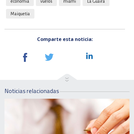
economia
vuelos
miami
La Guaira
Maiquetia
Comparte esta noticia:
Noticias relacionadas