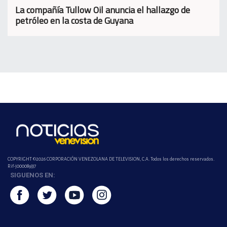
La compañía Tullow Oil anuncia el hallazgo de
petróleo en la costa de Guyana
COPYRIGHT ©2026 CORPORACIÓN VENEZOLANA DE TELEVISION, C.A. Todos los derechos reservados.
Rif-j000089337
SIGUENOS EN: