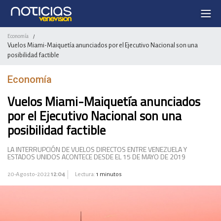
Economía
/
Vuelos Miami-Maiquetía anunciados por el Ejecutivo Nacional son una
posibilidad factible
Economía
Vuelos Miami-Maiquetía anunciados
por el Ejecutivo Nacional son una
posibilidad factible
LA INTERRUPCIÓN DE VUELOS DIRECTOS ENTRE VENEZUELA Y
ESTADOS UNIDOS ACONTECE DESDE EL 15 DE MAYO DE 2019
20-Agosto-2022
12:04
Lectura:
1 minutos