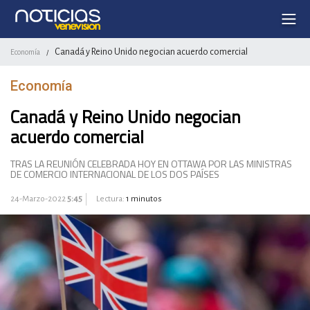
Canadá y Reino Unido negocian acuerdo comercial
Economía
/
Economía
Canadá y Reino Unido negocian
acuerdo comercial
TRAS LA REUNIÓN CELEBRADA HOY EN OTTAWA POR LAS MINISTRAS
DE COMERCIO INTERNACIONAL DE LOS DOS PAÍSES
24-Marzo-2022
5:45
Lectura:
1 minutos