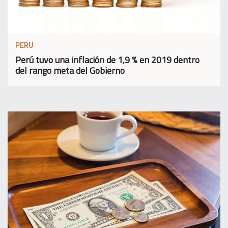
PERU
Perú tuvo una inflación de 1,9 % en 2019 dentro
del rango meta del Gobierno