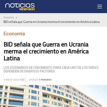
Economía
/
BID señala que Guerra en Ucrania merma el crecimiento en América Latina
Economía
BID señala que Guerra en Ucrania
merma el crecimiento en América
Latina
LOS ESCENARIOS DE CRECIMIENTO PARA CADA UNO DE LOS PAÍSES
DEPENDEN DE DIVERSOS FACTORES
9-Abril-2022
1:57
Lectura:
1 minutos