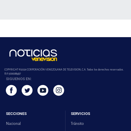
COPYRIGHT ©2026 CORPORACIÓN VENEZOLANA DE TELEVISION, C.A. Todos los derechos reservados.
Rif-j000089337
SIGUENOS EN:
SECCIONES
SERVICIOS
Nacional
Tránsito