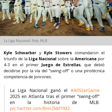
La Liga Nacional. Foto: MLB
Kyle Schwarber
y
Kyle Stowers
comandaron el
triunfo de la
Liga Nacional
sobre la
Americana
por
4-3 en el primer
Juego de Estrellas
, que debió
decidirse por la vía del "swing-off" o una pirotécnica
competencia de jonrones.
La Liga Nacional ganó el
#AllStarGame
2025 en Atlanta tras el primer "swing-off"
en la historia de MLB.
pic.twitter.com/8HnZk8FYM2