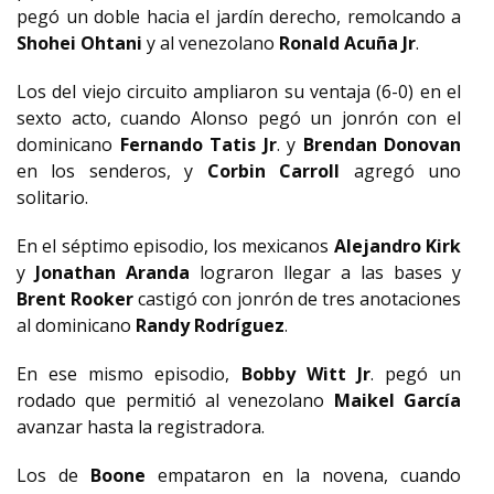
pegó un doble hacia el jardín derecho, remolcando a
Shohei Ohtani
y al venezolano
Ronald Acuña Jr
.
Los del viejo circuito ampliaron su ventaja (6-0) en el
sexto acto, cuando Alonso pegó un jonrón con el
dominicano
Fernando Tatis Jr
. y
Brendan Donovan
en los senderos, y
Corbin Carroll
agregó uno
solitario.
En el séptimo episodio, los mexicanos
Alejandro Kirk
y
Jonathan Aranda
lograron llegar a las bases y
Brent Rooker
castigó con jonrón de tres anotaciones
al dominicano
Randy Rodríguez
.
En ese mismo episodio,
Bobby Witt Jr
. pegó un
rodado que permitió al venezolano
Maikel García
avanzar hasta la registradora.
Los de
Boone
empataron en la novena, cuando