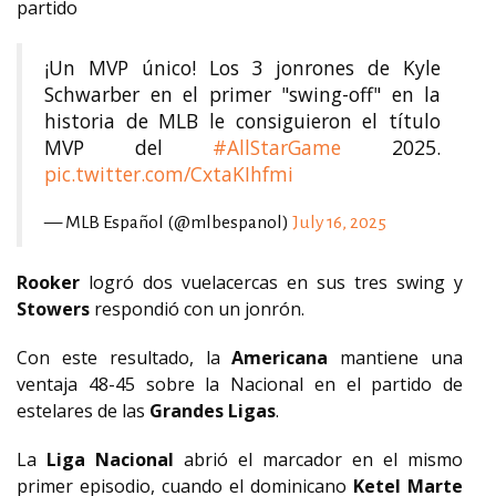
partido
¡Un MVP único! Los 3 jonrones de Kyle
Schwarber en el primer "swing-off" en la
historia de MLB le consiguieron el título
MVP del
#AllStarGame
2025.
pic.twitter.com/CxtaKIhfmi
— MLB Español (@mlbespanol)
July 16, 2025
Rooker
logró dos vuelacercas en sus tres swing y
Stowers
respondió con un jonrón.
Con este resultado, la
Americana
mantiene una
ventaja 48-45 sobre la Nacional en el partido de
estelares de las
Grandes Ligas
.
La
Liga Nacional
abrió el marcador en el mismo
primer episodio, cuando el dominicano
Ketel Marte