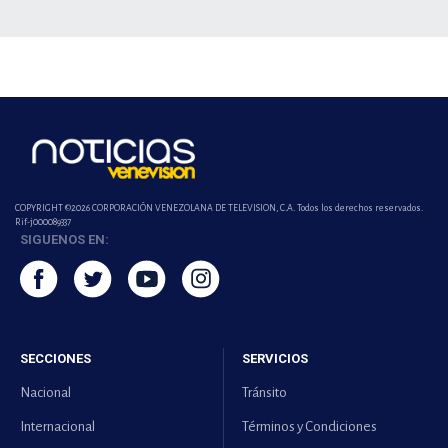
COPYRIGHT ©2026 CORPORACIÓN VENEZOLANA DE TELEVISION, C.A. Todos los derechos reservados.
Rif-j000089337
SIGUENOS EN:
SECCIONES
SERVICIOS
Nacional
Tránsito
Internacional
Términos y Condiciones