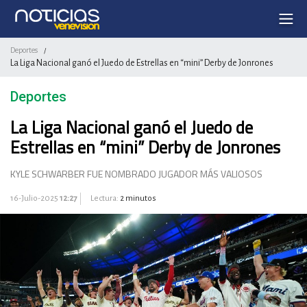
Deportes
/
La Liga Nacional ganó el Juedo de Estrellas en “mini” Derby de Jonrones
Deportes
La Liga Nacional ganó el Juedo de
Estrellas en “mini” Derby de Jonrones
KYLE SCHWARBER FUE NOMBRADO JUGADOR MÁS VALIOSOS
16-Julio-2025
12:27
Lectura:
2 minutos