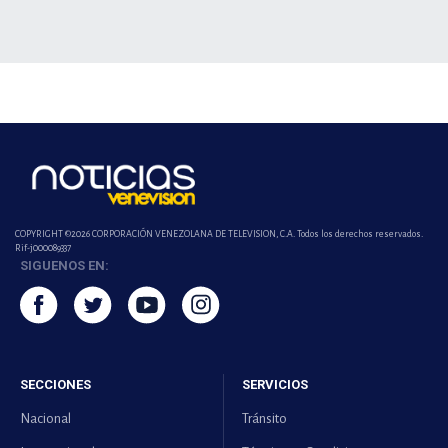
COPYRIGHT ©2026 CORPORACIÓN VENEZOLANA DE TELEVISION, C.A. Todos los derechos reservados.
Rif-j000089337
SIGUENOS EN:
SECCIONES
SERVICIOS
Nacional
Tránsito