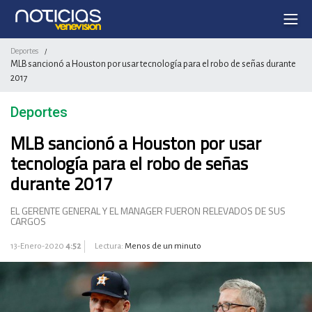
Deportes
/
MLB sancionó a Houston por usar tecnología para el robo de señas durante
2017
Deportes
MLB sancionó a Houston por usar
tecnología para el robo de señas
durante 2017
EL GERENTE GENERAL Y EL MANAGER FUERON RELEVADOS DE SUS
CARGOS
13-Enero-2020
4:52
Lectura:
Menos de un minuto