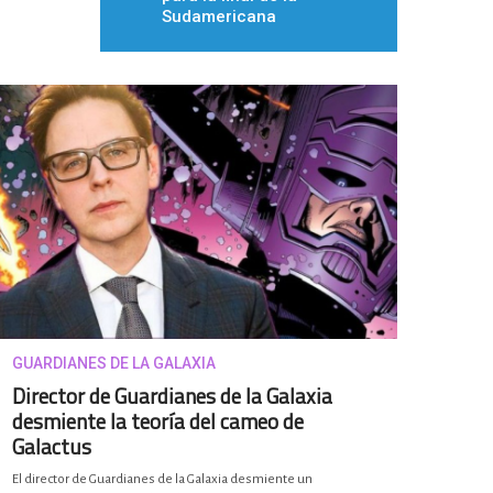
Sudamericana
GUARDIANES DE LA GALAXIA
Director de Guardianes de la Galaxia
desmiente la teoría del cameo de
Galactus
El director de Guardianes de la Galaxia desmiente un