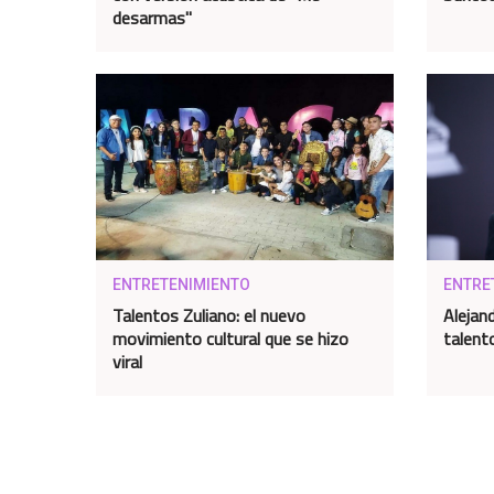
desarmas"
ENTRETENIMIENTO
ENTRE
Talentos Zuliano: el nuevo
Alejan
movimiento cultural que se hizo
talent
viral