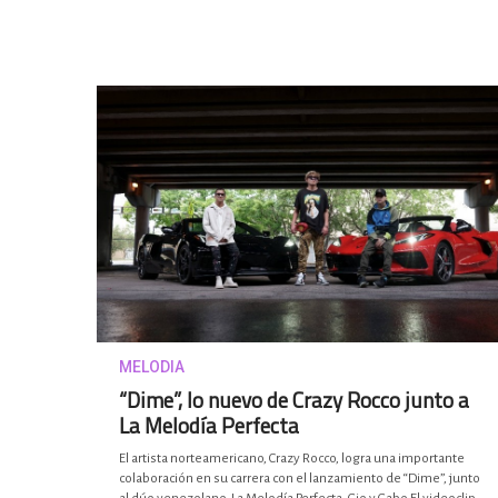
MELODIA
“Dime”, lo nuevo de Crazy Rocco junto a
La Melodía Perfecta
El artista norteamericano, Crazy Rocco, logra una importante
colaboración en su carrera con el lanzamiento de “Dime”, junto