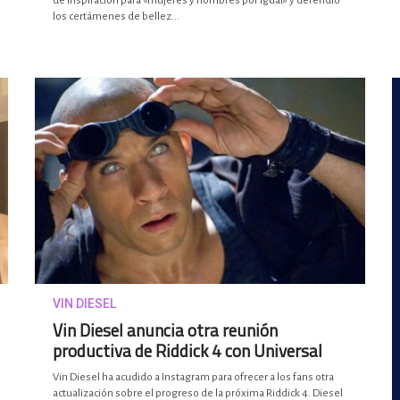
de inspiración para «mujeres y hombres por igual» y defendió
los certámenes de bellez...
VIN DIESEL
Vin Diesel anuncia otra reunión
productiva de Riddick 4 con Universal
Vin Diesel ha acudido a Instagram para ofrecer a los fans otra
actualización sobre el progreso de la próxima Riddick 4. Diesel