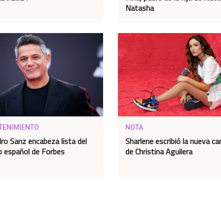
Natasha
TENIMIENTO
NOTA
dro Sanz encabeza lista del
Sharlene escribió la nueva ca
o español de Forbes
de Christina Aguilera