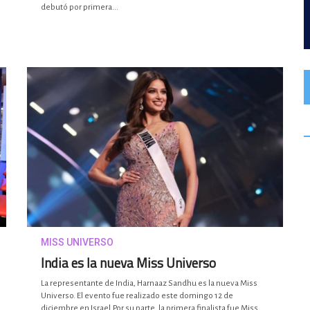
debutó por primera...
MISS UNIVERSO
India es la nueva Miss Universo
La representante de India, Harnaaz Sandhu es la nueva Miss
Universo. El evento fue realizado este domingo 12 de
diciembre en Israel.Por su parte, la primera finalista fue Miss