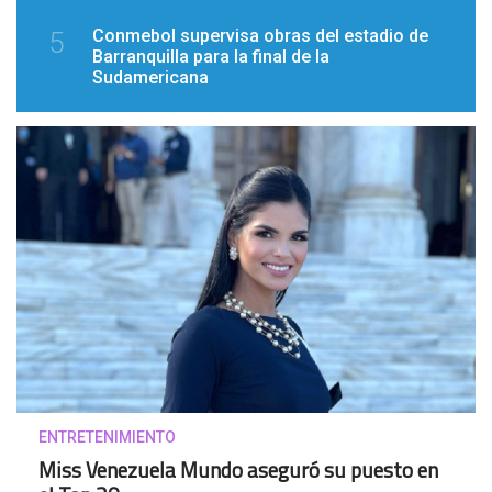
Conmebol supervisa obras del estadio de
5
Barranquilla para la final de la
Sudamericana
ENTRETENIMIENTO
Miss Venezuela Mundo aseguró su puesto en