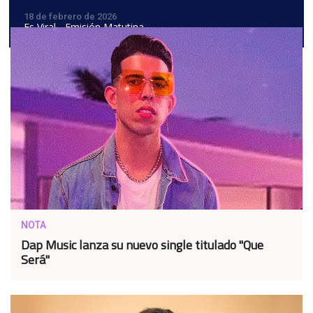
18 de febrero de 2026
Es Viral - Emisión Matutina
NOTA
Dap Music lanza su nuevo single titulado "Que
Será"