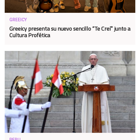
GREEICY
Greeicy presenta su nuevo sencillo “Te Creí” junto a
Cultura Profética
PERU