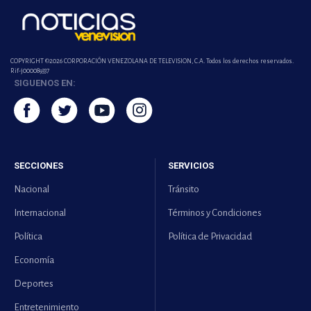
COPYRIGHT ©2026 CORPORACIÓN VENEZOLANA DE TELEVISION, C.A. Todos los derechos reservados.
Rif-j000089337
SIGUENOS EN:
SECCIONES
SERVICIOS
Nacional
Tránsito
Internacional
Términos y Condiciones
Política
Política de Privacidad
Economía
Deportes
Entretenimiento