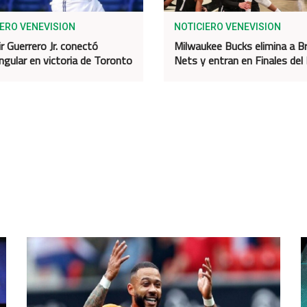
IERO VENEVISION
NOTICIERO VENEVISION
r Guerrero Jr. conectó
Milwaukee Bucks elimina a B
ngular en victoria de Toronto
Nets y entran en Finales del