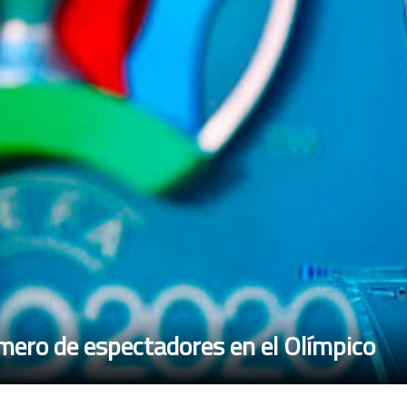
mero de espectadores en el Olímpico