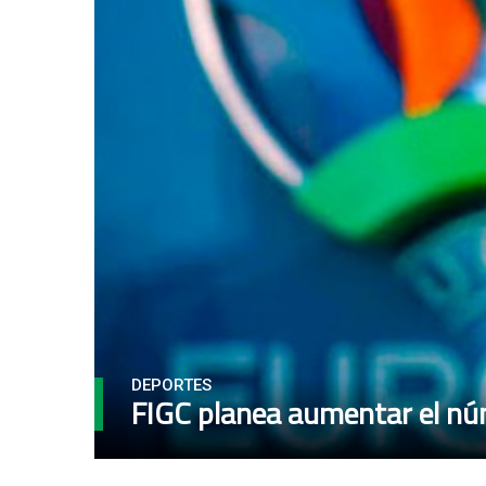
DEPORTES
FIGC planea aumentar el nú