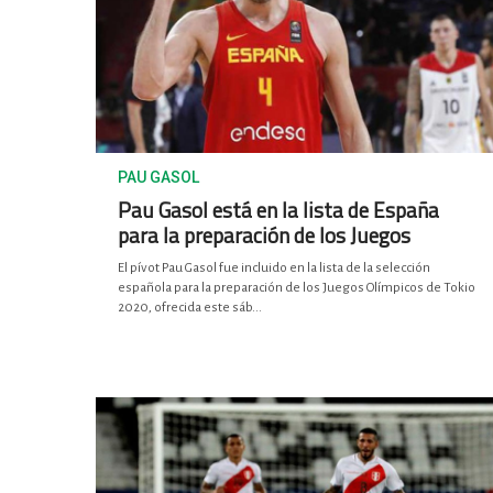
PAU GASOL
Pau Gasol está en la lista de España
para la preparación de los Juegos
El pívot Pau Gasol fue incluido en la lista de la selección
española para la preparación de los Juegos Olímpicos de Tokio
2020, ofrecida este sáb...