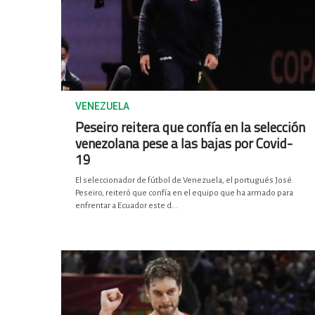
VENEZUELA
Peseiro reitera que confía en la selección
venezolana pese a las bajas por Covid-
19
El seleccionador de fútbol de Venezuela, el portugués José
Peseiro, reiteró que confía en el equipo que ha armado para
enfrentar a Ecuador este d...