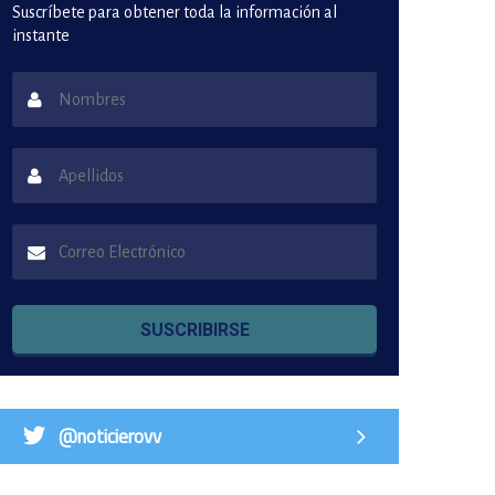
Suscríbete para obtener toda la información al
instante
SUSCRIBIRSE
@noticierovv