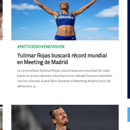
#NOTICIEROVENEVISION
Yulimar Rojas buscará récord mundial
en Meeting de Madrid
La venezolana Yulimar Rojas, plusmarquista mundial de salto
triple en pista cubierta, intentará este sábado hacerse también
con los récords al aire libre durante el Meeting Madrid 2021 de
atletismo, q...