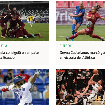
UELA
FUTBOL
ela consiguió un empate
Deyna Castellanos marcó go
 a Ecuador
en victoria del Atlético