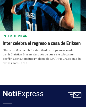
INTER DE MILÁN
Inter celebra el regreso a casa de Eriksen
El Inter de Milán celebró este sábado el regreso a casa del
danés Christian Eriksen, después de que se le colocara un
desfibrilador automático implantable (DAI), tras una operación
exitosa por su desp...
Noti
Express