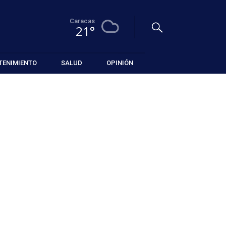
Caracas
21°
TENIMIENTO
SALUD
OPINIÓN