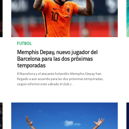
FUTBOL
Memphis Depay, nuevo jugador del
Barcelona para las dos próximas
temporadas
El Barcelona y el atacante holandés Memphis Depay han
llegado a aun acuerdo para las dos próximas temporadas,
según informó este sábado el club c...