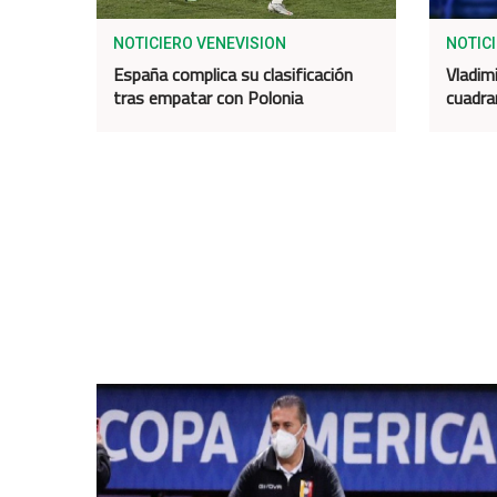
NOTICIERO VENEVISION
NOTIC
España complica su clasificación
Vladimi
tras empatar con Polonia
cuadra