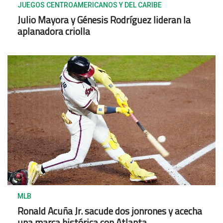
JUEGOS CENTROAMERICANOS Y DEL CARIBE
Julio Mayora y Génesis Rodríguez lideran la
aplanadora criolla
MLB
Ronald Acuña Jr. sacude dos jonrones y acecha
una marca histórica con Atlanta