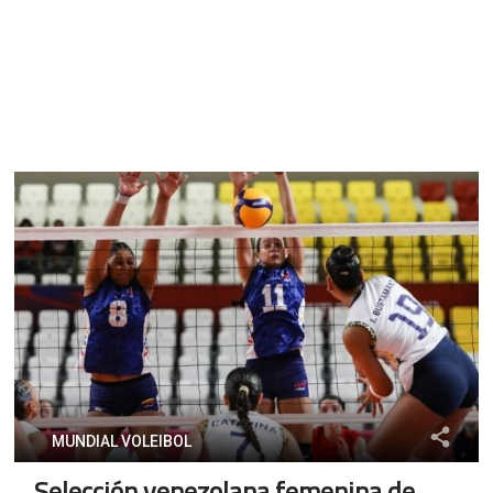
MUNDIAL VOLEIBOL
Selección venezolana femenina de