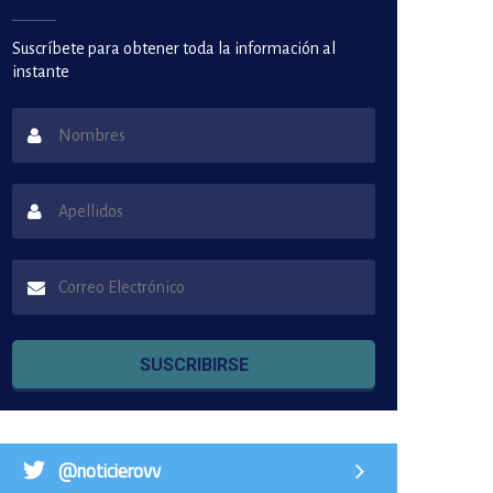
Suscríbete para obtener toda la información al
instante
SUSCRIBIRSE
@noticierovv