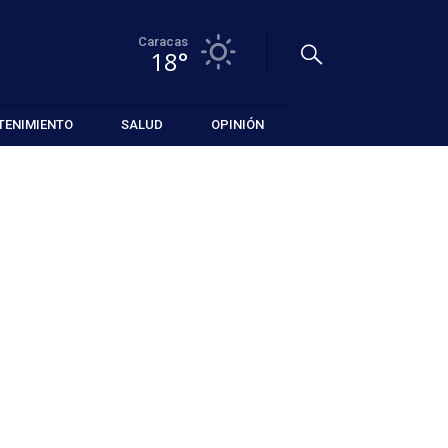
Caracas
18°
TENIMIENTO
SALUD
OPINIÓN