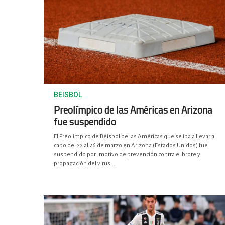
BEISBOL
Preolímpico de las Américas en Arizona
fue suspendido
El Preolímpico de Béisbol de las Américas que se iba a llevar a
cabo del 22 al 26 de marzo en Arizona (Estados Unidos) fue
suspendido por motivo de prevención contra el brote y
propagación del virus...