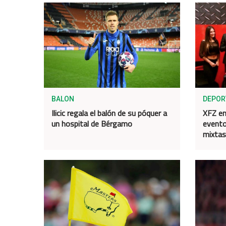
BALON
DEPOR
Ilicic regala el balón de su póquer a
XFZ en
un hospital de Bérgamo
evento
mixtas