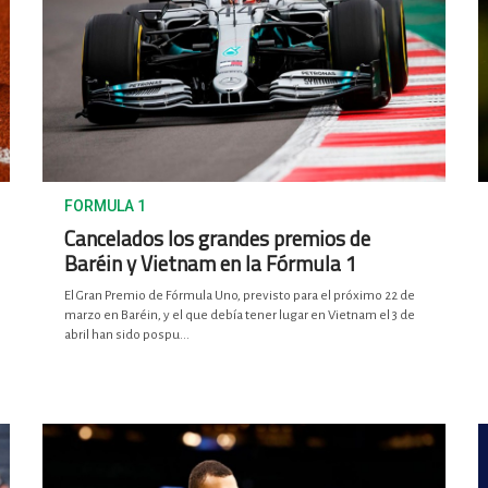
FORMULA 1
Cancelados los grandes premios de
Baréin y Vietnam en la Fórmula 1
El Gran Premio de Fórmula Uno, previsto para el próximo 22 de
marzo en Baréin, y el que debía tener lugar en Vietnam el 3 de
abril han sido pospu...