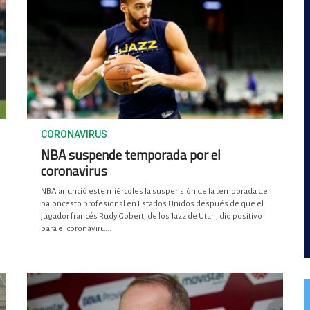
CORONAVIRUS
NBA suspende temporada por el
coronavirus
NBA anunció este miércoles la suspensión de la temporada de
baloncesto profesional en Estados Unidos después de que el
jugador francés Rudy Gobert, de los Jazz de Utah, dio positivo
para el coronaviru...