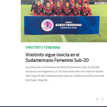
VINOTINTO FEMENINA
Vinotinto sigue invicta en el
Sudamericano Femenino Sub-20
La selección venezolana de fútbol femenino Sub-20 dividió
honores con Argentina (0-0) este miércoles en el tercer duelo
del Grupo A del Sudamericano que se celebra en la Provincia de
San Juan- Argenti...
«
1