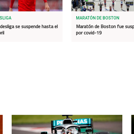
SLIGA
MARATÓN DE BOSTON
desliga se suspende hasta el
Maratón de Boston fue sus
ril
por covid-19