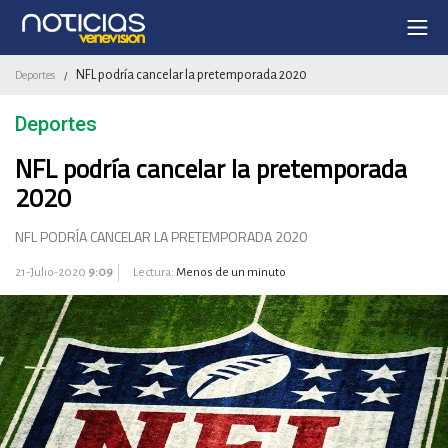
NFL podría cancelar la pretemporada 2020
Deportes
/
Deportes
NFL podría cancelar la pretemporada
2020
NFL PODRÍA CANCELAR LA PRETEMPORADA 2020
21-Julio-2020
9:09
Lectura:
Menos de un minuto