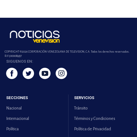
COPYRIGHT ©2026 CORPORACIÓN VENEZOLANA DE TELEVISION, C.A. Todos los derechos reservados.
Rif-j000089337
SIGUENOS EN:
SECCIONES
SERVICIOS
Nacional
Tránsito
Internacional
Términos y Condiciones
Política
Política de Privacidad