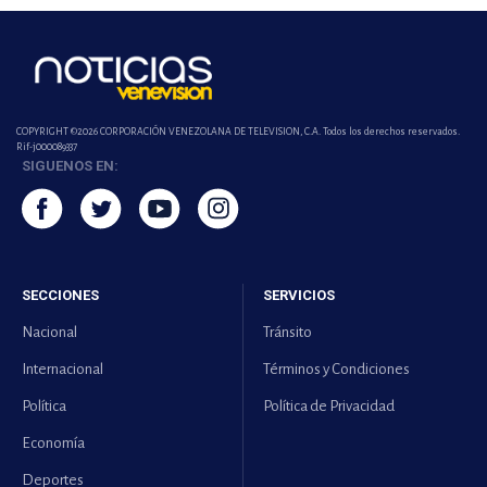
COPYRIGHT ©2026 CORPORACIÓN VENEZOLANA DE TELEVISION, C.A. Todos los derechos reservados.
Rif-j000089337
SIGUENOS EN:
SECCIONES
SERVICIOS
Nacional
Tránsito
Internacional
Términos y Condiciones
Política
Política de Privacidad
Economía
Deportes