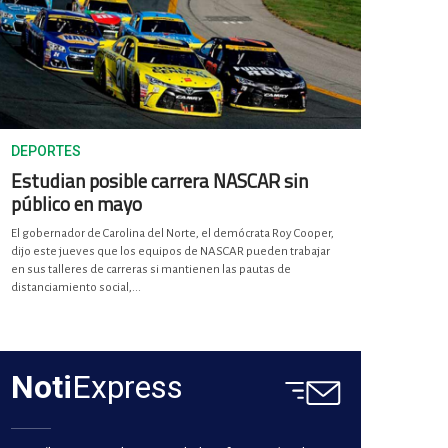
DEPORTES
Estudian posible carrera NASCAR sin
público en mayo
El gobernador de Carolina del Norte, el demócrata Roy Cooper,
dijo este jueves que los equipos de NASCAR pueden trabajar
en sus talleres de carreras si mantienen las pautas de
distanciamiento social,...
Noti
Express