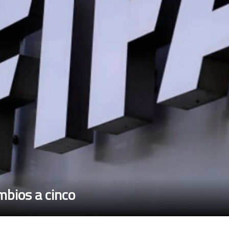
mbios a cinco