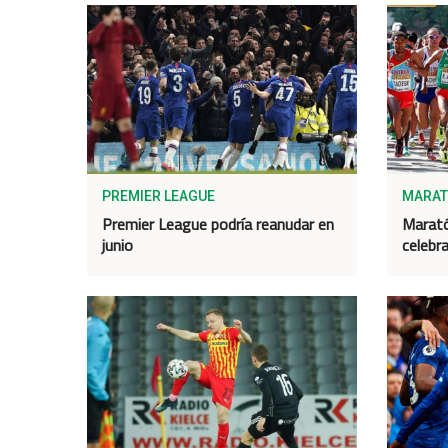
PREMIER LEAGUE
MARAT
Premier League podría reanudar en
Marató
junio
celebra