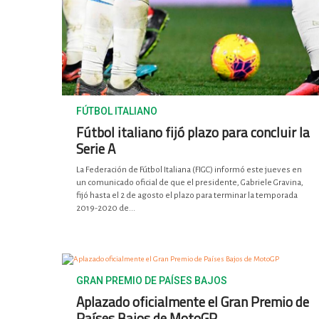
FÚTBOL ITALIANO
Fútbol italiano fijó plazo para concluir la
Serie A
La Federación de Fútbol Italiana (FIGC) informó este jueves en
un comunicado oficial de que el presidente, Gabriele Gravina,
fijó hasta el 2 de agosto el plazo para terminar la temporada
2019-2020 de...
GRAN PREMIO DE PAÍSES BAJOS
Aplazado oficialmente el Gran Premio de
Países Bajos de MotoGP