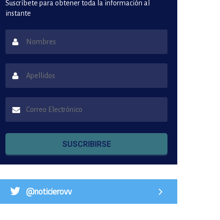
Suscríbete para obtener toda la información al
instante
SUSCRIBIRSE
@noticierovv