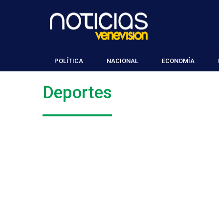
POLÍTICA
NACIONAL
ECONOMÍA
Deportes