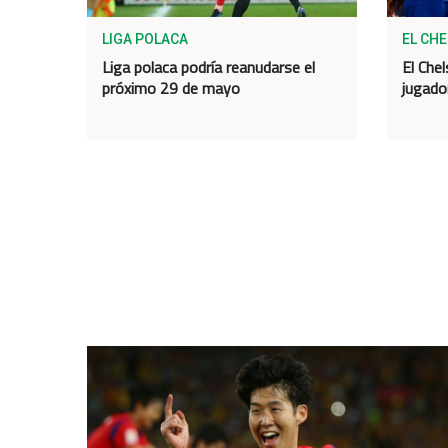
LIGA POLACA
EL CH
Liga polaca podría reanudarse el
El Chel
próximo 29 de mayo
jugado