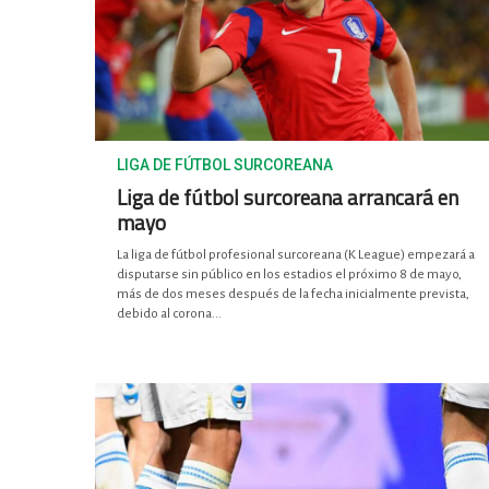
LIGA DE FÚTBOL SURCOREANA
Liga de fútbol surcoreana arrancará en
mayo
La liga de fútbol profesional surcoreana (K League) empezará a
disputarse sin público en los estadios el próximo 8 de mayo,
más de dos meses después de la fecha inicialmente prevista,
debido al corona...