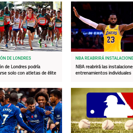
ÓN DE LONDRES
NBA REABRIRÁ INSTALACION
n de Londres podría
NBA reabrirá las instalacione
rse solo con atletas de élite
entrenamientos individuales