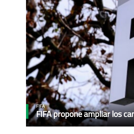
FIFA
FIFA propone ampliar los ca