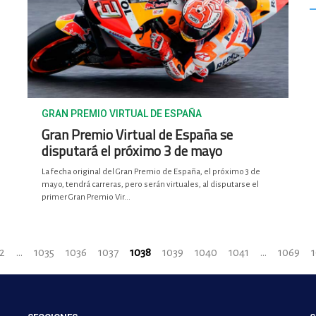
GRAN PREMIO VIRTUAL DE ESPAÑA
Gran Premio Virtual de España se
disputará el próximo 3 de mayo
La fecha original del Gran Premio de España, el próximo 3 de
mayo, tendrá carreras, pero serán virtuales, al disputarse el
primer Gran Premio Vir...
2
...
1035
1036
1037
1038
1039
1040
1041
...
1069