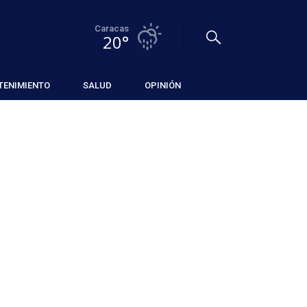
Caracas
20°
TENIMIENTO
SALUD
OPINIÓN