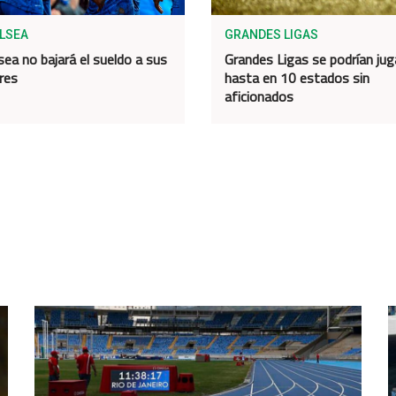
ELSEA
GRANDES LIGAS
sea no bajará el sueldo a sus
Grandes Ligas se podrían jug
res
hasta en 10 estados sin
aficionados