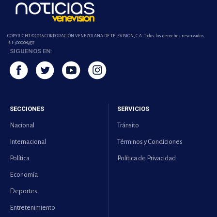
COPYRIGHT ©2026 CORPORACIÓN VENEZOLANA DE TELEVISION, C.A. Todos los derechos reservados.
Rif-j000089337
SIGUENOS EN:
SECCIONES
SERVICIOS
Nacional
Tránsito
Internacional
Términos y Condiciones
Política
Política de Privacidad
Economía
Deportes
Entretenimiento