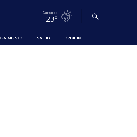
Caracas
23°
TENIMIENTO
SALUD
OPINIÓN