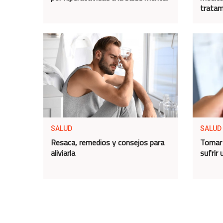
tratam
SALUD
SALUD
Resaca, remedios y consejos para
Tomar 
aliviarla
sufrir 