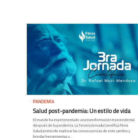
PANDEMIA
Salud post-pandemia: Un estilo de vida
El mundo ha experimentado una transformación trascendental
después de la pandemia. La Tercera Jornada Científica Fénix
Salud pretende explorar las consecuencias de este cambio y
brindar herramientas y...