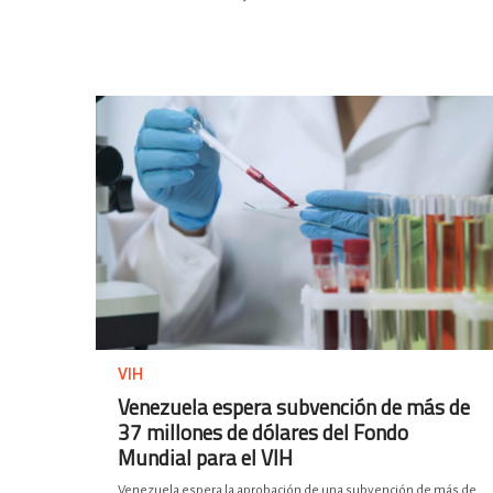
VIH
Venezuela espera subvención de más de
37 millones de dólares del Fondo
Mundial para el VIH
Venezuela espera la aprobación de una subvención de más de