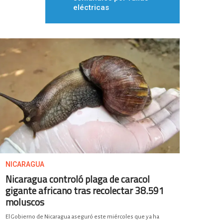
eléctricas
NICARAGUA
Nicaragua controló plaga de caracol
gigante africano tras recolectar 38.591
moluscos
El Gobierno de Nicaragua aseguró este miércoles que ya ha