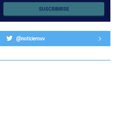
SUSCRIBIRSE
@noticierovv