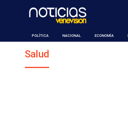
POLÍTICA
NACIONAL
ECONOMÍA
Salud