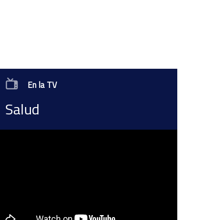
En la TV
Salud