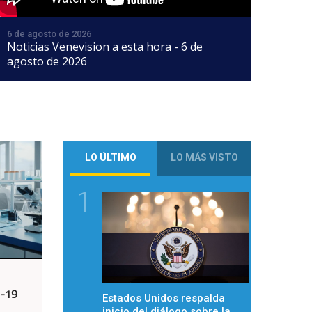
6 de agosto de 2026
Noticias Venevision a esta hora - 6 de
agosto de 2026
LO ÚLTIMO
LO MÁS VISTO
1
d-19
Estados Unidos respalda
inicio del diálogo sobre la