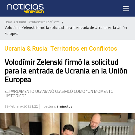
Ucrania & Rusia: Territorios en Conflictos
/
Volodímir Zelenski firmó la solicitud para la entrada de Ucrania en la Unión
Europea
Ucrania & Rusia: Territorios en Conflictos
Volodímir Zelenski firmó la solicitud
para la entrada de Ucrania en la Unión
Europea
EL PARLAMENTO UCANIANÓ CLASIFICÓ COMO "UN MOMENTO
HISTORICO"
28-Febrero-2022
3:22
Lectura:
1 minutos