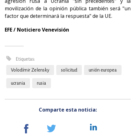
agresión rusa a Ucrania "sin precedentes" y la
movilización de la opinión pública también será "un
factor que determinará la respuesta" de la UE
.
EFE / Noticiero Venevisión
Etiquetas:
Volodímir Zelensky
solicitud
unión europea
ucrania
rusia
Comparte esta noticia: