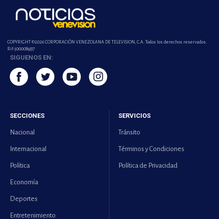
COPYRIGHT ©2026 CORPORACIÓN VENEZOLANA DE TELEVISION, C.A. Todos los derechos reservados.
Rif-j000089337
SIGUENOS EN:
SECCIONES
SERVICIOS
Nacional
Tránsito
Internacional
Términos y Condiciones
Política
Política de Privacidad
Economía
Deportes
Entretenimiento