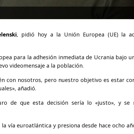
lenski
, pidió hoy a la Unión Europea (UE) la a
pea para la adhesión inmediata de Ucrania bajo u
evo videomensaje a la población.
n con nosotros, pero nuestro objetivo es estar co
uales», añadió.
uro de que esta decisión sería lo «justo», y se
 la vía euroatlántica y presiona desde hace ocho añ