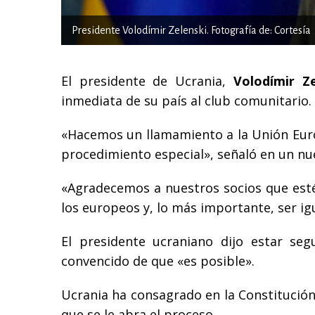
Presidente Volodímir Zelenski. Fotografía de: Cortesía
El presidente de Ucrania,
Volodímir Ze
inmediata de su país al club comunitario.
«Hacemos un llamamiento a la Unión Euro
procedimiento especial», señaló en un nu
«Agradecemos a nuestros socios que esté
los europeos y, lo más importante, ser ig
El presidente ucraniano dijo estar seg
convencido de que «es posible».
Ucrania ha consagrado en la Constitución
que se le abra el proceso.