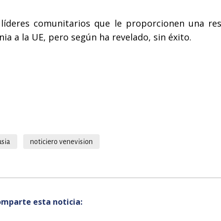
 líderes comunitarios que le proporcionen una re
a a la UE, pero según ha revelado, sin éxito.
usia
noticiero venevision
mparte esta noticia: