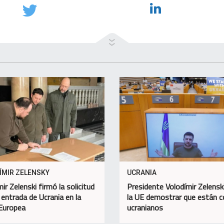
ÍMIR ZELENSKY
UCRANIA
ir Zelenski firmó la solicitud
Presidente Volodímir Zelenski
 entrada de Ucrania en la
la UE demostrar que están c
Europea
ucranianos