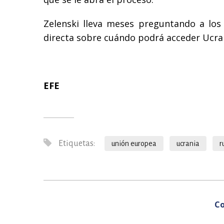
Zelenski lleva meses preguntando a los
directa sobre cuándo podrá acceder Ucrani
EFE
Etiquetas:
unión europea
ucrania
r
Co