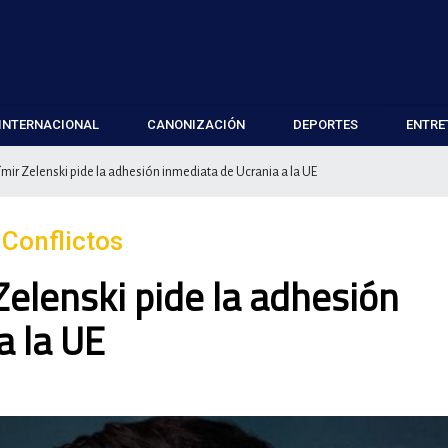
INTERNACIONAL
CANONIZACIÓN
DEPORTES
ENTRE
mir Zelenski pide la adhesión inmediata de Ucrania a la UE
 Conflictos
Zelenski pide la adhesión
a la UE