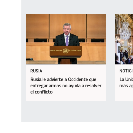
RUSIA
NOTIC
Rusia le advierte a Occidente que
La Uni
entregar armas no ayuda a resolver
más ap
el conflicto