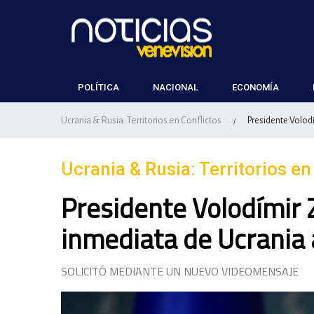
POLÍTICA
NACIONAL
ECONOMÍA
Ucrania & Rusia: Territorios en Conflictos
Presidente Volodí
/
Ucrania & Rusia: Territorios en
Presidente Volodímir 
inmediata de Ucrania 
SOLICITÓ MEDIANTE UN NUEVO VIDEOMENSAJE