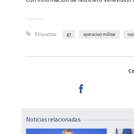
Etiquetas:
g7
operacion militar
rus
Co
Noticias relacionadas