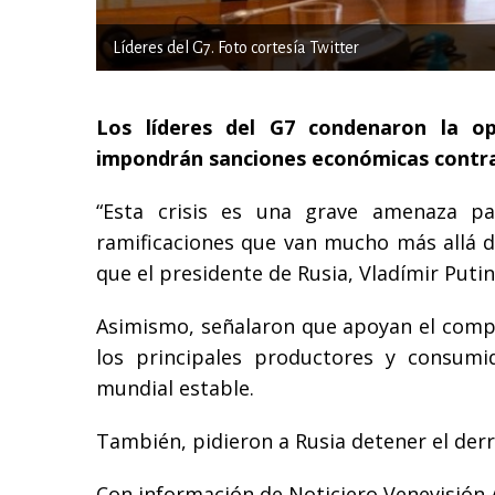
Líderes del G7. Foto cortesía Twitter
Los líderes del G7 condenaron la op
impondrán sanciones económicas contr
“Esta crisis es una grave amenaza pa
ramificaciones que van mucho más allá de
que el presidente de Rusia, Vladímir Putin
Asimismo, señalaron que apoyan el compr
los principales productores y consumi
mundial estable.
También, pidieron a Rusia detener el de
Con información de Noticiero Venevisión 