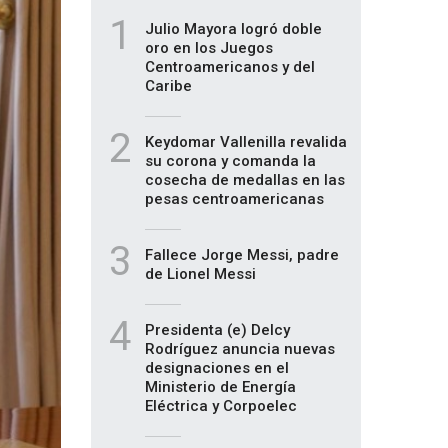
1
Julio Mayora logró doble
oro en los Juegos
Centroamericanos y del
Caribe
2
Keydomar Vallenilla revalida
su corona y comanda la
cosecha de medallas en las
pesas centroamericanas
3
Fallece Jorge Messi, padre
de Lionel Messi
4
Presidenta (e) Delcy
Rodríguez anuncia nuevas
designaciones en el
Ministerio de Energía
Eléctrica y Corpoelec