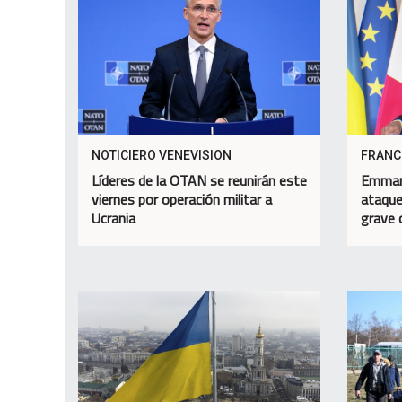
NOTICIERO VENEVISION
FRANC
Líderes de la OTAN se reunirán este
Emman
viernes por operación militar a
ataque
Ucrania
grave 