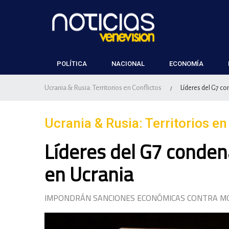
POLÍTICA
NACIONAL
ECONOMÍA
Ucrania & Rusia: Territorios en Conflictos
Líderes del G7 co
/
Ucrania & Rusia: Territorios en
Líderes del G7 condena
en Ucrania
IMPONDRÁN SANCIONES ECONÓMICAS CONTRA M