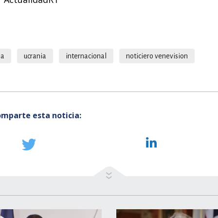
ia
ucrania
internacional
noticiero venevision
mparte esta noticia: