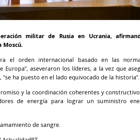
eración militar de Rusia en Ucrania, afirman
a Moscú.
ra el orden internacional basado en las norm
 Europa”, aseveraron los líderes, a la vez que ase
, “se ha puesto en el lado equivocado de la historia”.
omiso y la coordinación coherentes y constructivo
dores de energía para lograr un suministro ene
rramamiento de sangre.
/ ActualidadRT