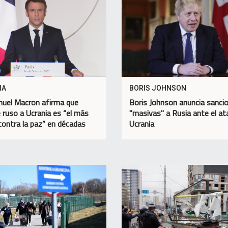
IA
BORIS JOHNSON
uel Macron afirma que
Boris Johnson anuncia sanci
 ruso a Ucrania es “el más
"masivas" a Rusia ante el at
contra la paz” en décadas
Ucrania