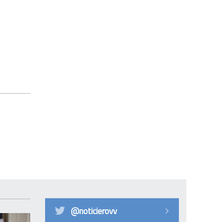
@noticierovv