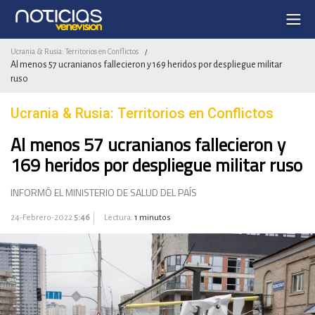
Ucrania & Rusia: Territorios en Conflictos
/
Al menos 57 ucranianos fallecieron y 169 heridos por despliegue militar
ruso
Ucrania & Rusia: Territorios en Conflictos
Al menos 57 ucranianos fallecieron y
169 heridos por despliegue militar ruso
INFORMÓ EL MINISTERIO DE SALUD DEL PAÍS
24-Febrero-2022
5:46
Lectura:
1 minutos