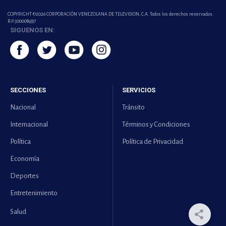
COPYRIGHT ©2026 CORPORACIÓN VENEZOLANA DE TELEVISION, C.A. Todos los derechos reservados.
Rif-j000089337
SIGUENOS EN:
SECCIONES
SERVICIOS
Nacional
Tránsito
Internacional
Términos y Condiciones
Política
Política de Privacidad
Economía
Deportes
Entretenimiento
Salud