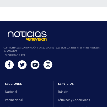
COPYRIGHT ©2026 CORPORACIÓN VENEZOLANA DE TELEVISION, C.A. Todos los derechos reservados.
Rif-j000089337
SIGUENOS EN:
SECCIONES
SERVICIOS
Nacional
Tránsito
Internacional
Términos y Condiciones