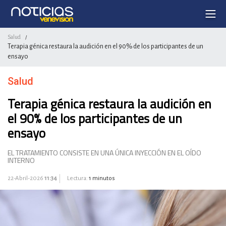
Salud
/
Terapia génica restaura la audición en el 90% de los participantes de un
ensayo
Salud
Terapia génica restaura la audición en
el 90% de los participantes de un
ensayo
EL TRATAMIENTO CONSISTE EN UNA ÚNICA INYECCIÓN EN EL OÍDO
INTERNO
22-Abril-2026
11:34
Lectura:
1 minutos