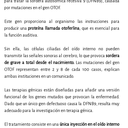
para tratar la sordera autosómica recesiva 9 (DFNB9), causada
por mutaciones en el gen OTOF.
Este gen proporciona al organismo las instrucciones para
producir una
proteína llamada otoferlina
, que es esencial para
la función auditiva.
Sin ella, las células ciliadas del oído interno no pueden
transmitir las señales sonoras al cerebro, lo que provoca
sordera
de grave a total desde el nacimiento.
Las mutaciones del gen
OTOF representan entre 2 y 8 de cada 100 casos, explican
ambas instituciones en un comunicado.
Las terapias génicas están diseñadas para añadir una versión
funcional de los genes mutados que provocan la enfermedad.
Dado que un único gen defectuoso causa la DFNB9, resulta muy
adecuado para la investigación en terapia génica.
El tratamiento consiste en una
única inyección en el oído interno