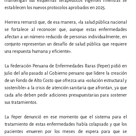
mantengan sus esquemas terapéuticos vigentes mientras se
establecen los nuevos protocolos aprobados en 2025.
Herrera remarcó que, de esa manera, «la salud pública nacional
se fortalece al reconocer que, aunque estas enfermedades
afectan a un número reducido de personas individualmente, en
conjunto representan un desafío de salud pública que requiere
una respuesta humana y eficiente».
La Federación Peruana de Enfermedades Raras (Feper) pidió en
julio del año pasado al Gobierno peruano que lidere la creación
de un Fondo de Alto Costo que ofrezca una «solución estructural y
sostenible» a la crisis de atención sanitaria que afrontan, ya que
cada año deben pedir adiciones presupuestarias para sostener
sus tratamientos.
La Feper denunció en ese momento que el sistema para el
tratamiento de estas enfermedades había colapsado y que los
pacientes «mueren por los meses de espera para que se