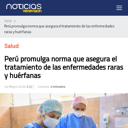
Salud
/
Perú promulga norma que asegura el tratamiento de las enfermedades
raras y huérfanas
Salud
Perú promulga norma que asegura el
tratamiento de las enfermedades raras
y huérfanas
14-Mayo-2026
2:57
Lectura:
2 minutos