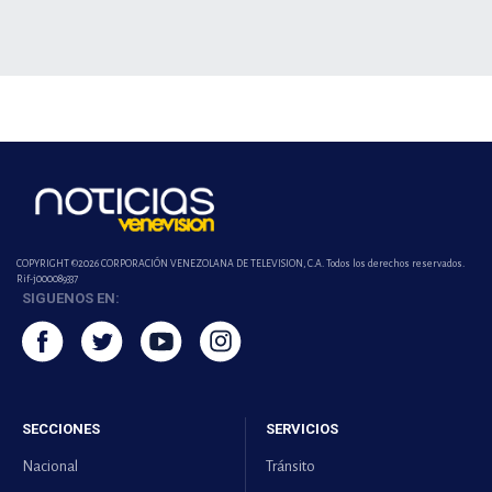
COPYRIGHT ©2026 CORPORACIÓN VENEZOLANA DE TELEVISION, C.A. Todos los derechos reservados.
Rif-j000089337
SIGUENOS EN:
SECCIONES
SERVICIOS
Nacional
Tránsito