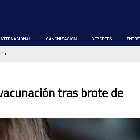
INTERNACIONAL
CANONIZACIÓN
DEPORTES
ENTRE
pión
 vacunación tras brote de