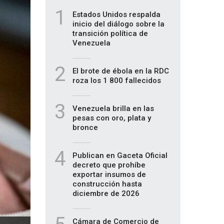
1
Estados Unidos respalda
inicio del diálogo sobre la
transición política de
Venezuela
2
El brote de ébola en la RDC
roza los 1 800 fallecidos
3
Venezuela brilla en las
pesas con oro, plata y
bronce
4
Publican en Gaceta Oficial
decreto que prohíbe
exportar insumos de
construcción hasta
diciembre de 2026
Cámara de Comercio de