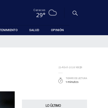
Caracas
29°
TENIMIENTO
SALUD
OPINIÓN
23-Abril-2026
10:51
TIEMPO DE LECTURA
1 minutos
LO ÚLTIMO