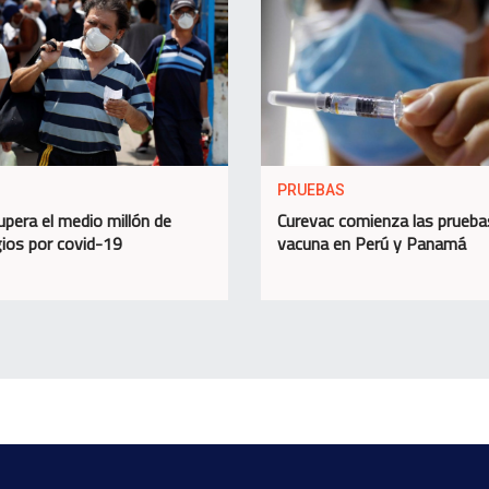
PRUEBAS
upera el medio millón de
Curevac comienza las prueba
ios por covid-19
vacuna en Perú y Panamá