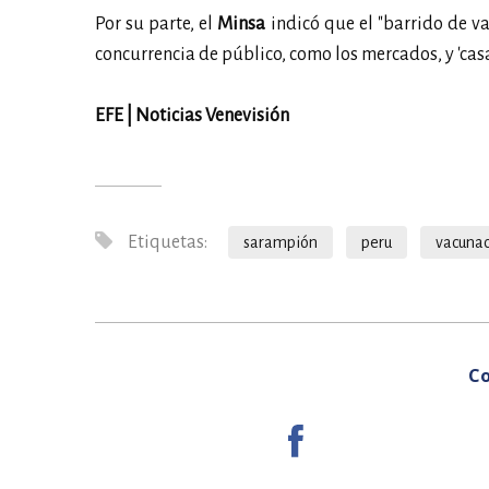
Por su parte, el
Minsa
indicó que el "barrido de va
concurrencia de público, como los mercados, y 'casa
EFE | Noticias Venevisión
Etiquetas:
sarampión
peru
vacunac
Co