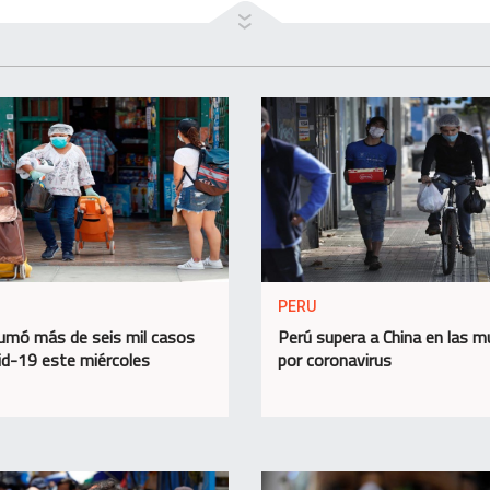
PERU
umó más de seis mil casos
Perú supera a China en las m
id-19 este miércoles
por coronavirus