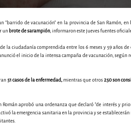
n "barrido de vacunación" en la provincia de San Ramón, en 
r un
brote de sarampión
, informaron este jueves fuentes oficial
 de la ciudadanía comprendida entre los 6 meses y 59 años de
nunció el inicio de la intensa campaña de vacunación, según r
ran
51 casos de la enfermedad,
mientras que otros
250 son cons
an Román aprobó una ordenanza que declaró "de interés y prio
activó la emergencia sanitaria en la provincia y se establecerá
itantes.