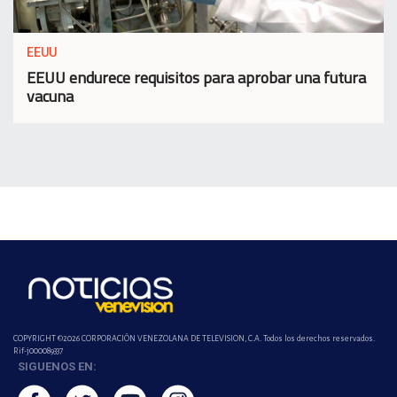
EEUU
EEUU endurece requisitos para aprobar una futura
vacuna
COPYRIGHT ©2026 CORPORACIÓN VENEZOLANA DE TELEVISION, C.A. Todos los derechos reservados.
Rif-j000089337
SIGUENOS EN: