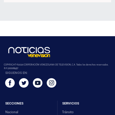
COPYRIGHT ©2026 CORPORACIÓN VENEZOLANA DE TELEVISION, C.A. Todos los derechos reservados.
Rif-j000089337
SIGUENOS EN:
SECCIONES
SERVICIOS
Nacional
Tránsito