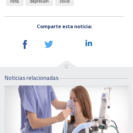
nota
depresion
covid
Comparte esta noticia:
Noticias relacionadas