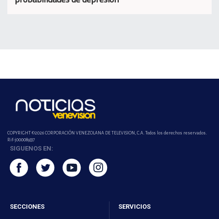
COPYRIGHT ©2026 CORPORACIÓN VENEZOLANA DE TELEVISION, C.A. Todos los derechos reservados.
Rif-j000089337
SIGUENOS EN:
SECCIONES
SERVICIOS