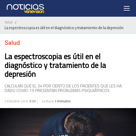
Salud
/
La espectroscopia es útil en el diagnóstico y tratamiento de la depresión
Salud
La espectroscopia es útil en el
diagnóstico y tratamiento de la
depresión
CALCULAN QUE EL 34 POR CIENTO DE LOS PACIENTES QUE LES HA
DADO COVID-19 PRESENTAN PROBLEMAS PSIQUIÁTRICOS
1-Octubre-2021
9:39
Lectura:
1 minutos