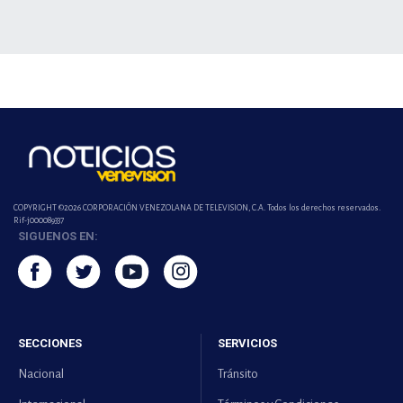
COPYRIGHT ©2026 CORPORACIÓN VENEZOLANA DE TELEVISION, C.A. Todos los derechos reservados.
Rif-j000089337
SIGUENOS EN:
SECCIONES
SERVICIOS
Nacional
Tránsito