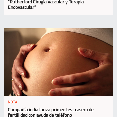
“Rutherford Cirugía Vascular y Terapia
Endovascular”
NOTA
Compañía india lanza primer test casero de
fertillidad con ayuda de teléfono