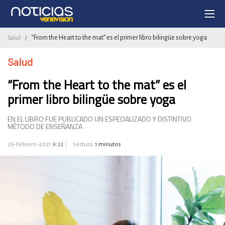
“From the Heart to the mat” es el primer libro bilingüe sobre yoga
Salud
/
Salud
“From the Heart to the mat” es el
primer libro bilingüe sobre yoga
EN EL LIBRO FUE PUBLICADO UN ESPECIALIZADO Y DISTINTIVO
MÉTODO DE ENSEÑANZA
26-Febrero-2021
9:22
Lectura:
1 minutos