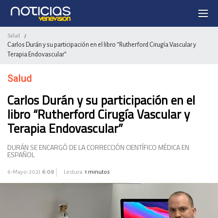
Salud
/
Carlos Durán y su participación en el libro “Rutherford Cirugía Vascular y
Terapia Endovascular”
Salud
Carlos Durán y su participación en el
libro “Rutherford Cirugía Vascular y
Terapia Endovascular”
DURÁN SE ENCARGÓ DE LA CORRECCIÓN CIENTÍFICO MÉDICA EN
ESPAÑOL
6-Mayo-2021
6:09
Lectura:
1 minutos