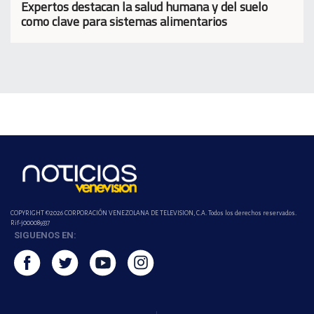
Expertos destacan la salud humana y del suelo
como clave para sistemas alimentarios
COPYRIGHT ©2026 CORPORACIÓN VENEZOLANA DE TELEVISION, C.A. Todos los derechos reservados.
Rif-j000089337
SIGUENOS EN: